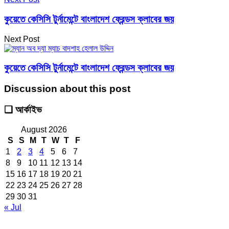
কুয়েতে কেসিসি টুর্নামেন্টে বাংলাদেশ ফ্রেন্ডস ক্লাবের জয়
Next Post
কুয়েতে কেসিসি টুর্নামেন্টে বাংলাদেশ ফ্রেন্ডস ক্লাবের জয়
Discussion about this post
❑ আর্কাইভ
August 2026
S
S
M
T
W
T
F
1
2
3
4
5
6
7
8
9
10
11
12
13
14
15
16
17
18
19
20
21
22
23
24
25
26
27
28
29
30
31
« Jul