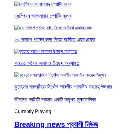
চ্যাম্পিয়ন জালালাবাদ স্পোর্টিং ক্লাব
৫০ শতাংশ পর্যন্ত ছাড় দিচ্ছে জাজিরা এয়ারওয়েজ
কুয়েতে অবৈধ আবাসন উচ্ছেদ অব্যাহত
কুয়েতের মরুভূমিতে নিখোঁজ ভারতীয় প্রবাসীর মরদেহ উদ্ধার
জীবনের প্রতিটি দরজায় একটি অদৃশ্য মূল্যতালিকা
Currently Playing
Breaking news প্রবাসী নিউজ