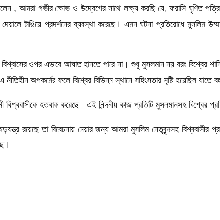
ন , আমরা গভীর ক্ষোভ ও উদ্বেগের সাথে লক্ষ্য করছি যে, ফরাসি ঘৃণিত পত্রিকা শ
টালিকার দেয়ালে টাঙিয়ে প্রদর্শনের ব্যবস্থা করেছে। এমন ঘটনা প্রতিরোধে মুসলিম
শ্বাসের ওপর এভাবে আঘাত হানতে পারে না। শুধু মুসলমান নয় বরং বিশ্বের শান্ত
 এ নীতিহীন অপকর্মের ফলে বিশ্বের বিভিন্ন স্থানে সহিংসতার সৃষ্টি হয়েছিল যাতে বহ
মী বিশ্ববাসীকে হতবাক করেছে। এই নিন্দনীয় কাজ প্রতিটি মুসলমানসহ বিশ্বের প্
যন্ত্র রয়েছে তা বিবেচনায় নেয়ার জন্য আমরা মুসলিম নেতৃবৃন্দসহ বিশ্ববাসীর প্
্ছি।