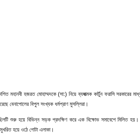
শিত মহানবী হজরত মোহাম্মদকে (সা:) নিয়ে ব্যঙ্গাত্মক কার্টুন ফরাসি সরকারের মাধ্
েছে বেনাপোলের বিপুল সংখ্যক ধর্মপ্রাণ মুসল্লিরা।
মিছিলটি শুরু হয়ে বিভিন্ন সড়ক প্রদক্ষিণ করে এক বিক্ষোভ সমাবেশে মিলিত হয়
 মুখরিত হয়ে ওঠে গোটা এলাকা।