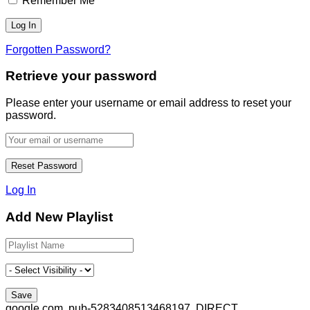
Remember Me
Forgotten Password?
Retrieve your password
Please enter your username or email address to reset your
password.
Log In
Add New Playlist
google.com, pub-5283408513468197, DIRECT,