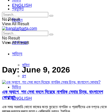
ভিডিও
ENGLISH
প্রযুক্তি
No Result
বিনোদন
View All Result
ভিন্ন খবর
No Result
শোক সংবাদ
View All Result
সাহিত্য
কবিতা
Day:
June 9, 2026
গল্প
ভিডিও
এক অ্যাপে শত সেবা বদলে দিয়েছে নাগরিক সেবার চিত্র, বাংলাদেশ
কোথায়?
ENGLISH
এক সময় সরকারি কোনো কাজের জন্য কুয়েতে নাগরিক ও প্রবাসীদের এক দপ্তর থেকে
আরেক দপ্তরে ঘুরতে হতো। রেসিডেন্সি নবায়ন, ট্রাফিক ...