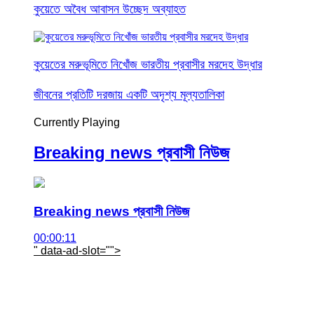
কুয়েতে অবৈধ আবাসন উচ্ছেদ অব্যাহত
কুয়েতের মরুভূমিতে নিখোঁজ ভারতীয় প্রবাসীর মরদেহ উদ্ধার
জীবনের প্রতিটি দরজায় একটি অদৃশ্য মূল্যতালিকা
Currently Playing
Breaking news প্রবাসী নিউজ
Breaking news প্রবাসী নিউজ
00:00:11
" data-ad-slot="
">