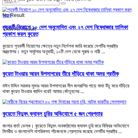
No Result
গৃহকর্মী নিয়োগে ১০ দেশ অনুমোদিত এবং ২৭ দেশ নিষেধাজ্ঞার তালিকা
View All Result
প্রকাশ করল কুয়েত
কুয়েতে গৃহকর্মী নিয়োগের ক্ষেত্রে নতুন নির্দেশনা জারি করেছে দেশটির স্বরাষ্ট্র
মন্ত্রণালয়। নতুন সার্কুলার অনুযায়ী, ১০টি দেশ থেকে পুরুষ ও নারী ...
কুয়েত টাওয়ার আরব উপসাগরের তীরে দাঁড়িয়ে থাকা অমর প্রতীক
মঈন উদ্দিন সরকার সুমনঃ আরব উপসাগরের নীল জলরাশির পাড়ে মাথা উঁচু করে দাঁড়িয়ে
থাকা কুয়েত টাওয়ার বহুদিন ধরেই আমার কৌতূহলের ...
কুয়েতে বিদ্যুৎ ক্যাবল চুরির অভিযোগে ৫ জন গ্রেপ্তার
বাংলার বার্তা ডেস্ক। কুয়েতে বিদ্যুৎ অবকাঠামোর ক্যাবল চুরি করে বিক্রির অভিযোগে
মিশরীয় ও বাংলাদেশি নাগরিকসহ পাঁচজনকে গ্রেপ্তার করেছে দেশটির স্বরাষ্ট্র ...