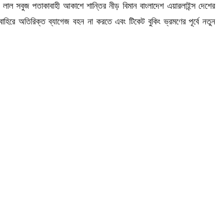
ন, লাল সবুজ পতাকাবাহী আকাশে শান্তির নীড় বিমান বাংলাদেশ এয়ারলাইন্স দেশের
াহিরে অতিরিক্ত ব্যাগেজ বহন না করতে এবং টিকেট বুকিং ভ্রমণের পূর্বে নতুন