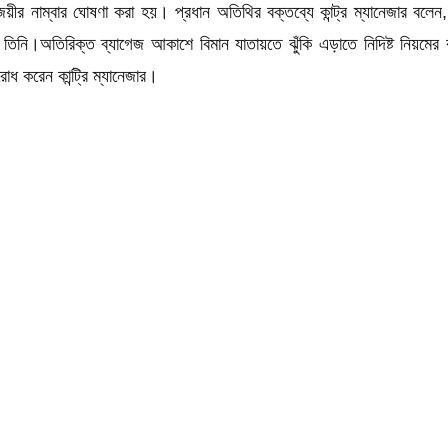
বিজয়ীর নাম্বার ঘোষণা করা হয়। প্রধান অতিথির বক্তব্যে কান্ট্র ম্যানেজার বলে
ন তিনি।অতিরিক্ত ব্যাগেজ আকাশে বিমান যাতায়তে ঝুঁকি এড়াতে নিদিষ্ট নিয়মের ব
ধ করেন কান্ট্রি ম্যানেজার।