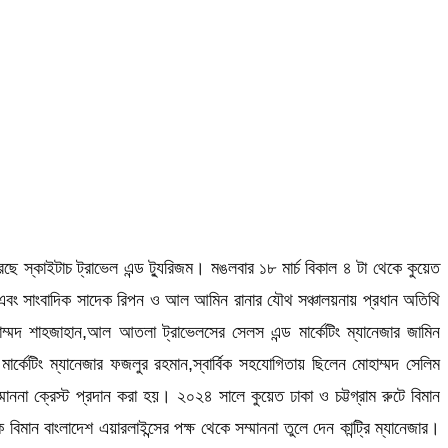
েছে স্কাইটাচ ট্রাভেল এন্ড ট্যুরিজম। মঙলবার ১৮ মার্চ বিকাল ৪ টা থেকে কুয়েত
বে এবং সাংবাদিক সাদেক রিপন ও আল আমিন রানার যৌথ সঞ্চালয়নায় প্রধান অতিথি
হাম্মদ শাহজাহান,আল আতলা ট্রাভেলসের সেলস এন্ড মার্কেটিং ম্যানেজার জামিন
র্কেটিং ম্যানেজার ফজলুর রহমান,স্বার্বিক সহযোগিতায় ছিলেন মোহাম্মদ সেলিম
ম্মাননা ক্রেস্ট প্রদান করা হয়। ২০২৪ সালে কুয়েত ঢাকা ও চট্টগ্রাম রুটে বিমান
 বিমান বাংলাদেশ এয়ারলাইন্সের পক্ষ থেকে সম্মাননা তুলে দেন কান্ট্রি ম্যানেজার।