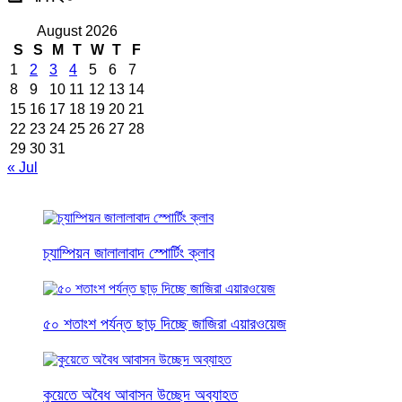
August 2026
S
S
M
T
W
T
F
1
2
3
4
5
6
7
8
9
10
11
12
13
14
15
16
17
18
19
20
21
22
23
24
25
26
27
28
29
30
31
« Jul
চ্যাম্পিয়ন জালালাবাদ স্পোর্টিং ক্লাব
৫০ শতাংশ পর্যন্ত ছাড় দিচ্ছে জাজিরা এয়ারওয়েজ
কুয়েতে অবৈধ আবাসন উচ্ছেদ অব্যাহত