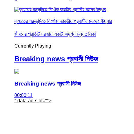
কুয়েতের মরুভূমিতে নিখোঁজ ভারতীয় প্রবাসীর মরদেহ উদ্ধার
জীবনের প্রতিটি দরজায় একটি অদৃশ্য মূল্যতালিকা
Currently Playing
Breaking news প্রবাসী নিউজ
Breaking news প্রবাসী নিউজ
00:00:11
" data-ad-slot="
">