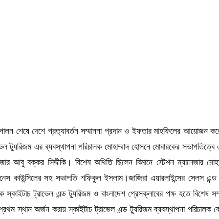
ত্ব পালন শেষে দেশে প্রত্যাবর্তন সম্মাননা প্রদান ও ইফতার মাহফিলের আয়োজন কর
রাভেল ট্যুরিজম এর ব্যবস্থাপনা পরিচালক মোহাম্মাদ হোসনে মোবারকের সভাপতিত্
ানেজার আবু বক্কর সিদ্দীকি। বিশেষ অথিতি ছিলেন বিমানে স্টেশন ম্যানেজার মো
নেস কাউন্সিলের সহ সভাপতি শফিকুল ইসলাম।জাজিরা এয়ারলাইন্সের সেলস এন্ড মা
কে স্কাইটাচ ট্রাভেল এন্ড ট্যুরিজম ও বাংলাদেশ প্রেসক্লাবের পক্ষ হতে বিশেষ স
 প্রথম স্থান অর্জন করায় স্কাইটাচ ট্রাভেল এন্ড ট্যুরিজম ব্যবস্থাপনা পরিচালক কে