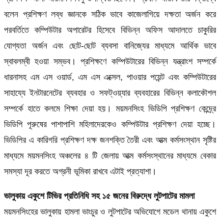
বলেন প্রশিক্ষণ লব্ধ জ্ঞানকে সঠিক ভাবে কাজেলাগিয়ে দক্ষতা অর্জন করে
পরবর্তিতে কম্পিউটার অপারেটর হিসেবে বিভিন্ন অফিস আদালতে চাকুরির
যোগ্যতা অর্জন এবং ছোট-ছোট ব্যবসা বানিজ্যের মাধ্যমে আর্থিক ভাবে
স্বাবলম্বী হওয়া সম্ভব। প্রশিক্ষণে কম্পিউটারের বিভিন্ন যন্ত্রাংশ সম্পর্কে
ধারনাসহ এম এস ওয়ার্ড, এম এস এক্সেল, পাওয়ার পয়েন্ট এবং কম্পিউটারের
সাহায্যে ইনটারনেটের ব্যবহার ও সফট্ওয়্যার ব্যবহারের বিভিন্ন কলাকৌশল
সম্পর্কে হাতে কলমে শিক্ষা দেয়া হয়। ময়মনসিংহ ভিডিপি প্রশিক্ষণ কেন্দ্র্রে
ভিডিপি পূরুষের পাশাপাশি মহিলাদেরকেও কম্পিউটার প্রশিক্ষণ দেয়া হচ্ছে।
ভিডিপির এ কারিগরি প্রশিক্ষণ দক্ষ জনশক্তি তৈরী এবং আত্ম কর্মসংস্থান সৃষ্টির
মাধ্যমে ময়মনসিংহ অঞ্চলের ৪ টি জেলায় আত্ম কর্মসংস্থানের মাধ্যমে বেকার
সমস্যা দূর করতে অগ্রনী ভূমিকা রাখবে এটাই প্রত্যাশা।
ভালুকায় একুশে টিভির প্রতিনিধি সহ ১৫ জনের বিরুদ্ধে লুটপাটের মামলা
ময়মনসিংহের ভালুকায় হামলা ভাংচুর ও লুটপাটের অভিযোগে মডেল থানায় একুশে