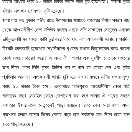
রাতের আধাঁরে প্রায় ১০ হাজার টাকার সজনে ডাটা চুরি হয়েগেছে। সাজনা চুরির
ঘটনায় এলাকায় তোলপাড় সৃষ্টি হয়েছে।
জানা যায় গত বুধবার গভীর রাতে উপজেলার খামারের বাজারের বিশাল সজনে গাছ
থেকে আওয়ামীলীগ নেতা মতিউর রহমান ওরফে মতি মাস্টারের নেতৃত্বে একদল
দুষ্কৃিতকারী সব সজনে ডাটা চুরি করে নিয়ে যায় বলে এলাকবাসী জানায়। পরদিন
বিষয়টি জানাজানি হয়েগেলে স্থানীয়দের মুখবন্ধ রাখতে কিছুলোকের মাঝে কয়েক
কেজি সজনে বিতরণ করে। এ সময় ঐ এলাকার এক যুবলীগ নেতাকে সজনের
ভাগ দিতে গেলে তিনি চুরের জিনিস খান না বলে তা ফেরত দেন এবং চুরির
প্রতিবাদ জানান। এলাকাবাসী জানায় চুরি হয়ে যাওয়া সজনে ডাটার বাজার মূল্য
প্রায় ১০ হাজার টাকা হবে। এব্যাপারে অভিযুক্ত আওয়ামীলীগ নেতা মতি
মাস্টারের সাথে মোবাইল ফোনে যোগাযোগ করা হলে জানায় ঐ গাছের সজনে
বাজারের ইজারাদারের নেতৃত্বেই পাড়া হয়েছে। রাতে কেন নেয়া হলো এমন
প্রশ্নের জবাবে জানায় দিনের বেলায় পাড়া হলে সবাইকে ভাগ দিতে হতো বলে
রাতে পাড়া হয়েছে।