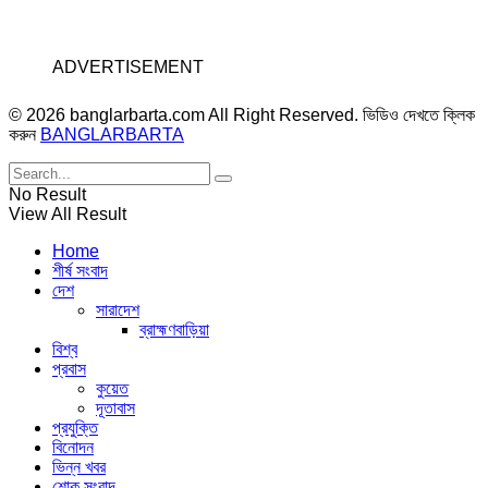
ADVERTISEMENT
© 2026 banglarbarta.com All Right Reserved. ভিডিও দেখতে ক্লিক
করুন
BANGLARBARTA
No Result
View All Result
Home
শীর্ষ সংবাদ
দেশ
সারাদেশ
ব্রাহ্মণবাড়িয়া
বিশ্ব
প্রবাস
কুয়েত
দূতাবাস
প্রযুক্তি
বিনোদন
ভিন্ন খবর
শোক সংবাদ