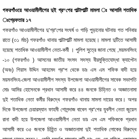
গফরগাঁওয়ে আওয়ামীলীগের দুই গ্র“পের পাল্টাপাল্টি মামলা ঃ আসামি শতাধিক
ঃগ্রেফতার ১৭
গফরগাঁও আওয়ামীলীগের দু’গ্র“পের সংঘর্ষ ও গাড়ি পুড়ানোর ঘটনায় গত শনিবার
রাতে (৩১ র্মাচ) গফরগাঁও থানায় পাল্টাপাল্টি মামলা হয়েছে। মামলা দুটিতে আসামী
হয়েছে শতাধিক আওয়ামীলীগ নেতা-কর্মী । পুলিশ সুত্রে জানা গেছে ,ময়মনসিংহ
-১০ (গফরগাঁও ) আসনের জাতীয় সংসদ সদস্য বীরমুক্তিযোদ্ধা ক্যাপ্টেন
(অবঃ) গিয়াস উদ্দিন আহমেদ গ্র“প থেকে ডাঃ এস এম শফিক বাদী হয়ে
ময়মনসিংহ-জেলা আওয়ামীলীগ সদস্য উপজেলা আওয়ামীলীগের সাবেক সভাপতি
মোঃ আমির হোসেনকে প্রধান আসামী করে ৪৪ জনকে চিহ্নিত ও অজ্ঞাতনামা
দুই শতাধিক নেতা কর্মীর বিরুদ্ধে গফরগাঁও থানায় মামলা দায়ের করে। অপর
দিকে উপজেলা চেয়ারম্যান ফাহমী গোলন্দাজ বাবেল গ্র“পের যুবলীগ নেতা জুয়েল
রানা বাদী হয়ে উপজেলা আওয়ামীলীগ নেতা ডাঃ এস এম শফিককে প্রধান
আসামী করে ৩৫ জনকে চিহ্ন্তি ও অজ্ঞাতনামা দুই শতাধিক লোকের বিরুদ্ধে