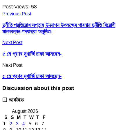
Post Views:
58
Previous Post
দুর্নীতি প্রতিরোধ সপ্তাহ উদযাপন উপলক্ষ্যে পাবনায় দুর্নীতি বিরোধী
মানববন্ধন-পদযাত্রা অনুষ্ঠিত-
Next Post
৫ মে প্রণব মুখার্জি ঢাকা আসছেন-
Next Post
৫ মে প্রণব মুখার্জি ঢাকা আসছেন-
Discussion about this post
❑ আর্কাইভ
August 2026
S
S
M
T
W
T
F
1
2
3
4
5
6
7