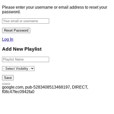
Please enter your username or email address to reset your
password.
Log In
Add New Playlist
google.com, pub-5283408513468197, DIRECT,
f08c47fec0942fa0