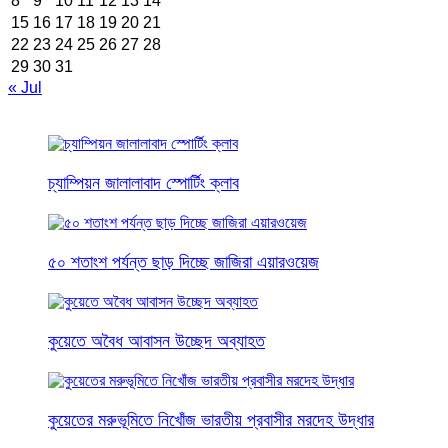
8
9
10
11
12
13
14
15
16
17
18
19
20
21
22
23
24
25
26
27
28
29
30
31
« Jul
চ্যাম্পিয়ন জালালাবাদ স্পোর্টিং ক্লাব
৫০ শতাংশ পর্যন্ত ছাড় দিচ্ছে জাজিরা এয়ারওয়েজ
কুয়েতে অবৈধ আবাসন উচ্ছেদ অব্যাহত
কুয়েতের মরুভূমিতে নিখোঁজ ভারতীয় প্রবাসীর মরদেহ উদ্ধার