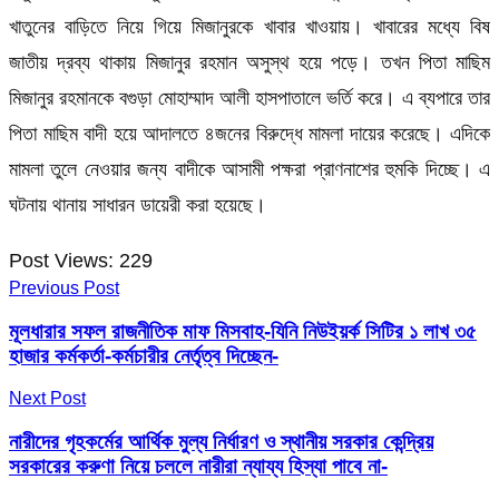
খাতুনের বাড়িতে নিয়ে গিয়ে মিজানুরকে খাবার খাওয়ায়। খাবারের মধ্যে বিষ
জাতীয় দ্রব্য থাকায় মিজানুর রহমান অসুস্থ হয়ে পড়ে। তখন পিতা মাছিম
মিজানুর রহমানকে বগুড়া মোহাম্মাদ আলী হাসপাতালে ভর্তি করে। এ ব্যপারে তার
পিতা মাছিম বাদী হয়ে আদালতে ৪জনের বিরুদ্ধে মামলা দায়ের করেছে। এদিকে
মামলা তুলে নেওয়ার জন্য বাদীকে আসামী পক্ষরা প্রাণনাশের হুমকি দিচ্ছে। এ
ঘটনায় থানায় সাধারন ডায়েরী করা হয়েছে।
Post Views:
229
Previous Post
মূলধারার সফল রাজনীতিক মাফ মিসবাহ-যিনি নিউইয়র্ক সিটির ১ লাখ ৩৫
হাজার কর্মকর্তা-কর্মচারীর নের্তৃত্ব দিচ্ছেন-
Next Post
নারীদের গৃহকর্মের আর্থিক মুল্য নির্ধারণ ও স্থানীয় সরকার কেন্দ্রিয়
সরকারের করুণা নিয়ে চললে নারীরা ন্যায্য হিস্যা পাবে না-