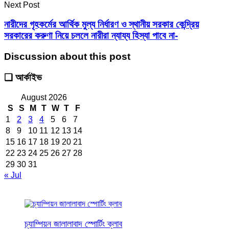
Next Post
নারীদের গৃহকর্মের আর্থিক মুল্য নির্ধারণ ও স্থানীয় সরকার কেন্দ্রিয়
সরকারের করুণা নিয়ে চললে নারীরা ন্যায্য হিস্যা পাবে না-
Discussion about this post
❑ আর্কাইভ
August 2026
S
S
M
T
W
T
F
1
2
3
4
5
6
7
8
9
10
11
12
13
14
15
16
17
18
19
20
21
22
23
24
25
26
27
28
29
30
31
« Jul
চ্যাম্পিয়ন জালালাবাদ স্পোর্টিং ক্লাব