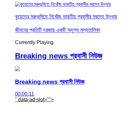
কুয়েতের মরুভূমিতে নিখোঁজ ভারতীয় প্রবাসীর মরদেহ উদ্ধার
জীবনের প্রতিটি দরজায় একটি অদৃশ্য মূল্যতালিকা
Currently Playing
Breaking news প্রবাসী নিউজ
Breaking news প্রবাসী নিউজ
00:00:11
" data-ad-slot="
">