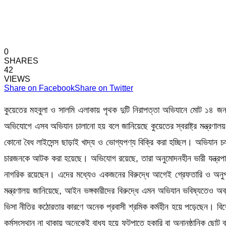
0
SHARES
42
VIEWS
Share on Facebook
Share on Twitter
কুয়েতের মহবুলা ও সালমি এলাকায় পৃথক দুটি নিরাপত্তা অভিযানে মোট ১৪ জ
অভিযোগে এসব অভিযান চালানো হয় বলে জানিয়েছে কুয়েতের স্বরাষ্ট্র মন্ত্রণ
কোনো বৈধ লাইসেন্স ছাড়াই খাদ্য ও ভোগ্যপণ্য বিক্রি করা হচ্ছিল। অভিযান 
চারজনকে আটক করা হয়েছে। অভিযোগ রয়েছে, তারা অনুমোদনহীন ভারী যন্ত্রপাত
নাগরিক রয়েছেন। এদের মধ্যেও একজনের বিরুদ্ধে আগেই গ্রেফতারি ও অনুপস্থ
মন্ত্রণালয় জানিয়েছে, আইন ভঙ্গকারীদের বিরুদ্ধে এমন অভিযান ভবিষ্যতেও অব্য
ভিসা নীতির কঠোরতার কারণে অনেক প্রবাসী শ্রমিক কর্মহীন হয়ে পড়েছেন। বিশেষ
কর্মসংস্থান না থাকায় অনেকেই বাধ্য হয়ে ফুটপাতে হকারি বা অনানুষ্ঠানিক ছ