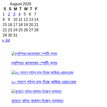
August 2026
S
S
M
T
W
T
F
1
2
3
4
5
6
7
8
9
10
11
12
13
14
15
16
17
18
19
20
21
22
23
24
25
26
27
28
29
30
31
« Jul
চ্যাম্পিয়ন জালালাবাদ স্পোর্টিং ক্লাব
৫০ শতাংশ পর্যন্ত ছাড় দিচ্ছে জাজিরা এয়ারওয়েজ
কুয়েতে অবৈধ আবাসন উচ্ছেদ অব্যাহত