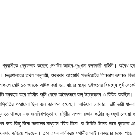
ন প্রবাসীকে গ্রেফতার করেছে দেশটির আইন-শৃঙ্খলা রক্ষাকারী বাহিনী। অবৈধ 
ালয়। মন্ত্রণালয়ের তথ্য অনুযায়ী, শুক্রবার আহমাদি গভর্নরেটের ফিনতাস তদন্ত
চলাকালে মোট ১০ জনকে আটক করা হয়, যাদের মধ্যে দুইজনের বিরুদ্ধে পূর্ব থেকে
ি ব্যবহার করে রাষ্ট্রীয় ভূমি থেকে অবৈধভাবে বালু উত্তোলন ও বিক্রি করছিল
িতির পরোয়ানা ছিল বলে জানানো হয়েছে। অভিযান চলাকালে দুটি ভারী যানবাহন জ
াহত থাকবে এবং জননিরাপত্তা ও রাষ্ট্রীয় সম্পদ রক্ষায় কঠোর ব্যবস্থা নেওয়া 
 করে কিছু ভিসা দালালের মাধ্যমে “ফ্রি ভিসা” বা ভিজিট ভিসার নামে কুয়েতে এস
োট ব্যবসায় জড়িয়ে পড়ছেন। তবে এসব কার্যক্রম স্থানীয় আইন লঙ্ঘনের মধ্যে প