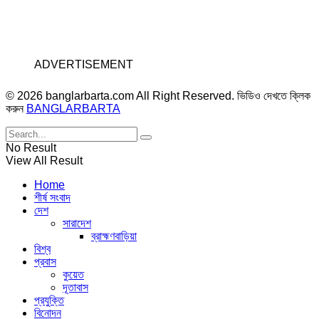
ADVERTISEMENT
© 2026 banglarbarta.com All Right Reserved. ভিডিও দেখতে ক্লিক
করুন
BANGLARBARTA
No Result
View All Result
Home
শীর্ষ সংবাদ
দেশ
সারাদেশ
ব্রাহ্মণবাড়িয়া
বিশ্ব
প্রবাস
কুয়েত
দূতাবাস
প্রযুক্তি
বিনোদন