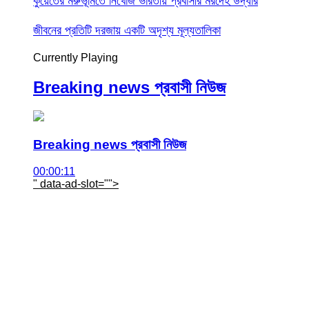
কুয়েতের মরুভূমিতে নিখোঁজ ভারতীয় প্রবাসীর মরদেহ উদ্ধার
জীবনের প্রতিটি দরজায় একটি অদৃশ্য মূল্যতালিকা
Currently Playing
Breaking news প্রবাসী নিউজ
Breaking news প্রবাসী নিউজ
00:00:11
" data-ad-slot="
">