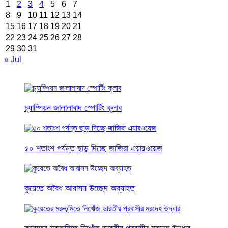
1
2
3
4
5
6
7
8
9
10
11
12
13
14
15
16
17
18
19
20
21
22
23
24
25
26
27
28
29
30
31
« Jul
চ্যাম্পিয়ন জালালাবাদ স্পোর্টিং ক্লাব
৫০ শতাংশ পর্যন্ত ছাড় দিচ্ছে জাজিরা এয়ারওয়েজ
কুয়েতে অবৈধ আবাসন উচ্ছেদ অব্যাহত