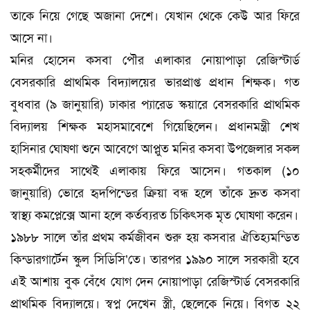
তাকে নিয়ে গেছে অজানা দেশে। যেখান থেকে কেউ আর ফিরে
আসে না।
মনির হোসেন কসবা পৌর এলাকার নোয়াপাড়া রেজিস্টার্ড
বেসরকারি প্রাথমিক বিদ্যালয়ের ভারপ্রাপ্ত প্রধান শিক্ষক। গত
বুধবার (৯ জানুয়ারি) ঢাকার প্যারেড স্কয়ারে বেসরকারি প্রাথমিক
বিদ্যালয় শিক্ষক মহাসমাবেশে গিয়েছিলেন। প্রধানমন্ত্রী শেখ
হাসিনার ঘোষণা শুনে আবেগে আপ্লুত মনির কসবা উপজেলার সকল
সহকর্মীদের সাথেই এলাকায় ফিরে আসেন। গতকাল (১০
জানুয়ারি) ভোরে হৃদপিন্ডের ক্রিয়া বন্ধ হলে তাঁকে দ্রুত কসবা
স্বাস্থ্য কমপ্লেক্সে আনা হলে কর্তব্যরত চিকিৎসক মৃত ঘোষণা করেন।
১৯৮৮ সালে তাঁর প্রথম কর্মজীবন শুরু হয় কসবার ঐতিহ্যমন্ডিত
কিন্ডারগার্টেন স্কুল সিডিসি’তে। তারপর ১৯৯০ সালে সরকারী হবে
এই আশায় বুক বেঁধে যোগ দেন নোয়াপাড়া রেজিস্টার্ড বেসরকারি
প্রাথমিক বিদ্যালয়ে। স্বপ্ন দেখেন স্ত্রী, ছেলেকে নিয়ে। বিগত ২২