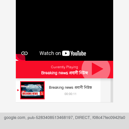
Currently Playing
Breaking news প্রবাসী নিউজ
Breaking news প্রবাসী নিউজ
00:00:11
" data-ad-slot="
">
google.com, pub-5283408513468197, DIRECT, f08c47fec0942fa0