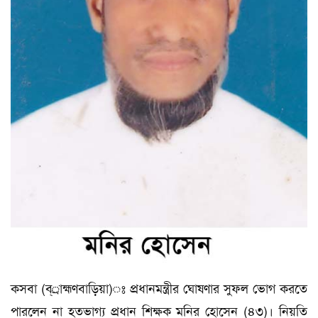
কসবা (ব্্রাহ্মণবাড়িয়া)ঃ প্রধানমন্ত্রীর ঘোষণার সুফল ভোগ করতে
পারলেন না হতভাগ্য প্রধান শিক্ষক মনির হোসেন (৪৩)। নিয়তি