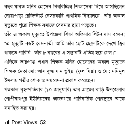
বছর যাবত মনির হোসেন নিরবিচ্ছিন্ন শিক্ষাসেবা দিয়ে আসছিলেন
নোয়াপাড়া রেজিস্টার্ড বেসরকারি প্রাথমিক বিদ্যালয়ে। তাঁর অকাল
মৃত্যুতে পুরো শিক্ষক সমাজে বেদনার ছায়া পড়েছে।
তাঁর এ অকাল মৃত্যুতে উপজেলা শিক্ষা অফিসার লিটন দাস বলেন;
“এ মৃত্যুটি বড়ই বেদনার্ত। আমি তাঁর ছোট ছেলেটিকে দেখে স্থির
থাকতে পারিনি। তাঁর ৮ বছরের এ সন্তানটি এতিম হয়ে গেল।”
এদিকে ভারপ্রাপ্ত প্রধান শিক্ষক মনির হোসেনের অকাল মৃত্যুতে
শিক্ষক নেতা মো: আসাদুজ্জামান ভূইয়া (ফুল মিয়া) ও মো: মমিনুল
ইসলাম গভীর শোক ও সমবেদনা প্রকাশ করেছেন।
গতকাল বৃহস্পতিবার (১০ জানুয়ারি) তার গ্রামের বাড়ি উপজেলার
গোপীনাথপুর ইউনিয়নের ধ্বজনগরে পারিবারিক গোরস্থানে তাকে
সমাহিত করা হয়।
Post Views:
52