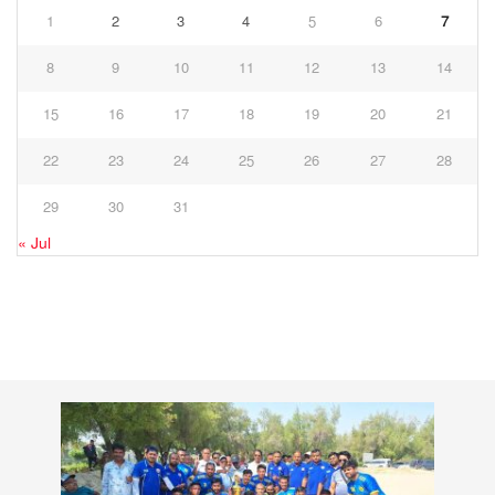
1
2
3
4
5
6
7
8
9
10
11
12
13
14
15
16
17
18
19
20
21
22
23
24
25
26
27
28
29
30
31
« Jul