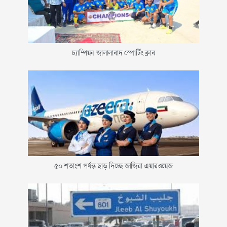
চ্যাম্পিয়ন জালালাবাদ স্পোর্টিং ক্লাব
৫০ শতাংশ পর্যন্ত ছাড় দিচ্ছে জাজিরা এয়ারওয়েজ