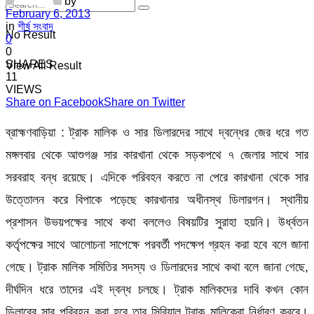
by
February 6, 2013
in
শীর্ষ সংবাদ
No Result
0
0
SHARES
View All Result
11
VIEWS
Share on Facebook
Share on Twitter
ব্রাহ্মণবাড়িয়া : ট্রাক মালিক ও সার ডিলারদের সাথে দ্বন্ধের জের ধরে গত
মঙ্গলবার থেকে আশুগঞ্জ সার কারখানা থেকে সড়কপথে ৭ জেলার সাথে সার
সরবরাহ বন্ধ রয়েছে। এদিকে পরিবহন করতে না পেরে কারখানা থেকে সার
উত্তোলন করে বিপাকে পড়েছে কারখানার অধীনস্থ ডিলারগন। স্থানীয়
প্রশাসন উভয়পক্ষের সাথে কথা বললেও বিষয়টির সুরাহা হয়নি। উর্ধ্বতন
কর্তৃপক্ষের সাথে আলোচনা সাপেক্ষে পরবর্তী পদক্ষেপ গ্রহন করা হবে বলে জানা
গেছে। ট্রাক মালিক সমিতির সদস্য ও ডিলারদের সাথে কথা বলে জানা গেছে,
দীর্ঘদিন ধরে তাদের এই দ্বন্ধ চলছে। ট্রাক মালিকদের দাবি কখন কোন
ডিলারের সার পরিবহন করা হবে তার সিরিয়াল ট্রাক মালিকেরা নির্ধারণ করবে।