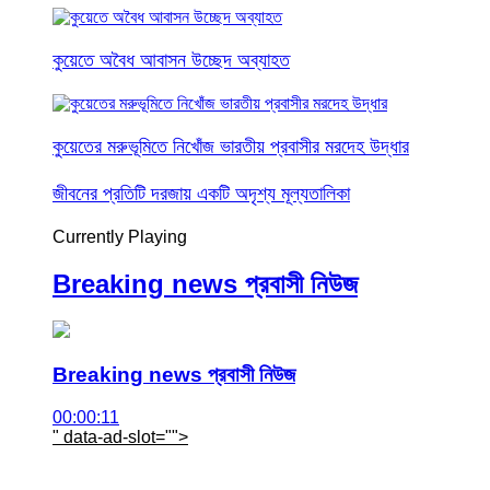
কুয়েতে অবৈধ আবাসন উচ্ছেদ অব্যাহত
কুয়েতের মরুভূমিতে নিখোঁজ ভারতীয় প্রবাসীর মরদেহ উদ্ধার
জীবনের প্রতিটি দরজায় একটি অদৃশ্য মূল্যতালিকা
Currently Playing
Breaking news প্রবাসী নিউজ
Breaking news প্রবাসী নিউজ
00:00:11
" data-ad-slot="
">