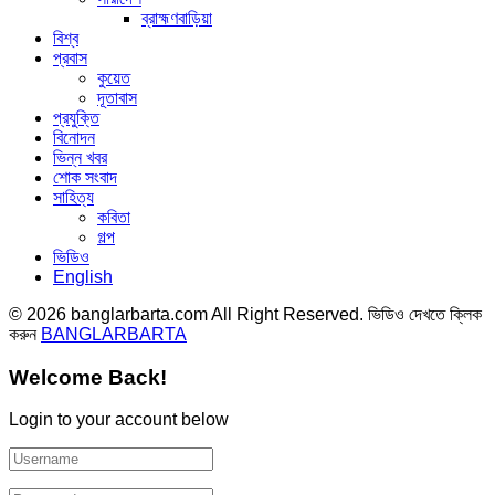
ব্রাহ্মণবাড়িয়া
বিশ্ব
প্রবাস
কুয়েত
দূতাবাস
প্রযুক্তি
বিনোদন
ভিন্ন খবর
শোক সংবাদ
সাহিত্য
কবিতা
গল্প
ভিডিও
English
© 2026 banglarbarta.com All Right Reserved. ভিডিও দেখতে ক্লিক
করুন
BANGLARBARTA
Welcome Back!
Login to your account below