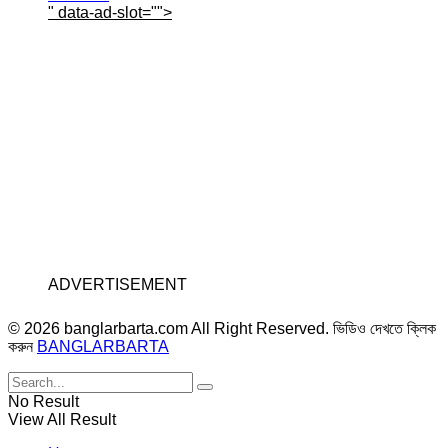
" data-ad-slot="
">
ADVERTISEMENT
© 2026 banglarbarta.com All Right Reserved. ভিডিও দেখতে ক্লিক
করুন
BANGLARBARTA
No Result
View All Result