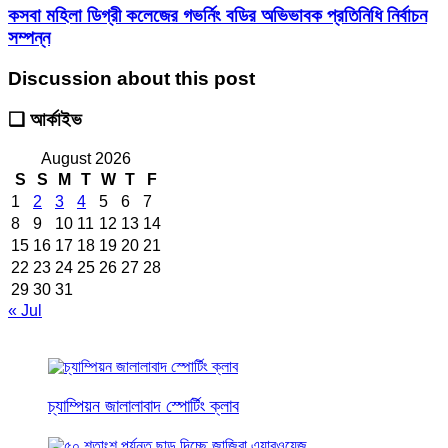
কসবা মহিলা ডিগ্রী কলেজের গভর্নিং বডির অভিভাবক প্রতিনিধি নির্বাচন
সম্পন্ন
Discussion about this post
❑ আর্কাইভ
August 2026
S
S
M
T
W
T
F
1
2
3
4
5
6
7
8
9
10
11
12
13
14
15
16
17
18
19
20
21
22
23
24
25
26
27
28
29
30
31
« Jul
চ্যাম্পিয়ন জালালাবাদ স্পোর্টিং ক্লাব