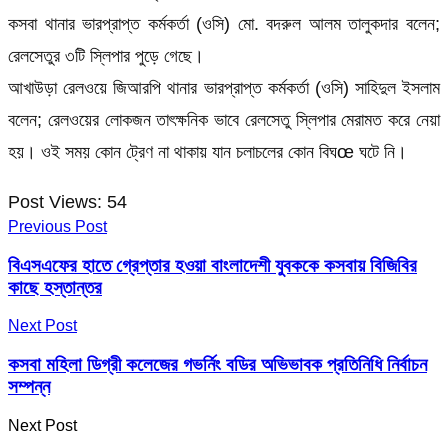
কসবা থানার ভারপ্রাপ্ত কর্মকর্তা (ওসি) মো. বদরুল আলম তালুকদার বলেন;
রেলসেতুর ৩টি স্লিপার পুড়ে গেছে।
আখাউড়া রেলওয়ে জিআরপি থানার ভারপ্রাপ্ত কর্মকর্তা (ওসি) সাহিদুল ইসলাম
বলেন; রেলওয়ের লোকজন তাৎক্ষনিক ভাবে রেলসেতু স্লিপার মেরামত করে নেয়া
হয়। ওই সময় কোন ট্রেণ না থাকায় যান চলাচলের কোন বিঘœ ঘটে নি।
Post Views:
54
Previous Post
বিএসএফের হাতে গ্রেপ্তার হওয়া বাংলাদেশী যুবককে কসবায় বিজিবির
কাছে হস্তান্তর
Next Post
কসবা মহিলা ডিগ্রী কলেজের গভর্নিং বডির অভিভাবক প্রতিনিধি নির্বাচন
সম্পন্ন
Next Post