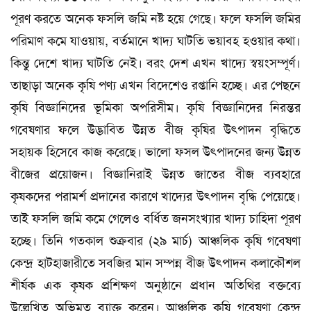
পূরণ করতে অনেক ফসলি জমি নষ্ট হয়ে গেছে। ফলে ফসলি জমির
পরিমাণ কমে যাওয়ায়, বর্তমানে খাদ্য ঘাটতি ভয়াবহ হওয়ার কথা।
কিন্তু দেশে খাদ্য ঘাটতি নেই। বরং দেশ এখন খাদ্যে স্বয়ংসম্পূর্ণ।
তাছাড়া অনেক কৃষি পণ্য এখন বিদেশেও রপ্তানি হচ্ছে। এর পেছনে
কৃষি বিজ্ঞানিদের ভূমিকা অপরিসীম। কৃষি বিজ্ঞানিদের নিরন্তর
গবেষণার ফলে উদ্ভাবিত উন্নত বীজ কৃষির উৎপাদন বৃদ্ধিতে
সহায়ক হিসেবে কাজ করেছে। ভালো ফসল উৎপাদনের জন্য উন্নত
বীজের প্রয়োজন। বিজ্ঞানিরাই উন্নত জাতের বীজ ব্যবহারে
কৃষকদের পরামর্শ প্রদানের কারণে খাদ্যের উৎপাদন বৃদ্ধি পেয়েছে।
তাই ফসলি জমি কমে গেলেও বর্ধিত জনসংখ্যার খাদ্য চাহিদা পূরণ
হচ্ছে। তিনি গতকাল শুক্রবার (২৯ মার্চ) আঞ্চলিক কৃষি গবেষণা
কেন্দ্র হাটহাজারীতে সবজির মান সম্পন্ন বীজ উৎপাদন কলাকৌশল
শীর্ষক এক কৃষক প্রশিক্ষণ অনুষ্ঠানে প্রধান অতিথির বক্তব্যে
উল্লেখিত অভিমত ব্যাক্ত করেন। আঞ্চলিক কৃষি গবেষণা কেন্দ্র