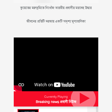
কুয়েতের মরুভূমিতে নিখোঁজ ভারতীয় প্রবাসীর মরদেহ উদ্ধার
জীবনের প্রতিটি দরজায় একটি অদৃশ্য মূল্যতালিকা
Currently Playing
Breaking news প্রবাসী নিউজ