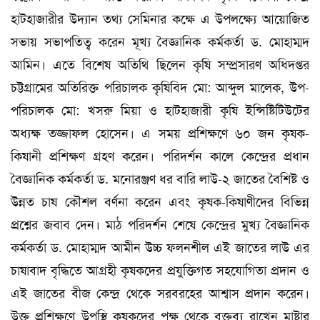
হাটহাজারীর উদ্যান তথ্য সেমিনার কক্ষে এ উপলক্ষ্যে আয়োজিত
সভায় সভাপতিত্ব করেন মূখ্য বৈজ্ঞানিক কর্মকর্তা ড. মোহাম্মদ
আমিন। এতে বিশেষ অতিথি ছিলেন কৃষি সম্প্রসারণ অধিদপ্তর
চট্টগ্রামের অতিরিক্ত পরিচালক কৃষিবিদ মো: আব্দুল মালেক, উপ-
পরিচালক মো: খসরু মিয়া ও হাটহাজারী কৃষি ইন্সিষ্টিটিউটের
অধ্যক্ষ তজ্জাফল হোসেন। এ সময় প্রশিক্ষণে ৬০ জন কৃষক-
কিষানী প্রশিক্ষণ গ্রহণ করেন। পরিদর্শন কালে কেন্দ্রের প্রধান
বৈজ্ঞানিক কর্মকর্তা ড. মনোরঞ্জণ ধর বারি লাউ-২ জাতের বৈশিষ্ট ও
উন্নত চাষ কৌশল বর্ণনা করেন এবং কৃষক-কিষাণীদের বিভিন্ন
প্রশ্নের জবাব দেন। মাঠ পরিদর্শন শেষে কেন্দ্রের মুখ্য বৈজ্ঞানিক
কর্মকর্তা ড. মোহাম্মদ আমীন উচ্চ ফলনশীল এই জাতের লাউ এর
চাষাবাদ বৃদ্ধিতে আগ্রহী কৃষকদের প্রযুক্তিগত সহযোগিতা প্রদান ও
এই জাতের বীজ কেন্দ্র থেকে সরবরহের আশ্বাস প্রদান করেন।
উক্ত প্রশিক্ষণে উপস্থি কৃষকদের পক্ষ থেকে বক্তব্য রাখেন মাষ্টার