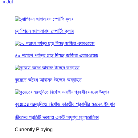
« Jul
চ্যাম্পিয়ন জালালাবাদ স্পোর্টিং ক্লাব
৫০ শতাংশ পর্যন্ত ছাড় দিচ্ছে জাজিরা এয়ারওয়েজ
কুয়েতে অবৈধ আবাসন উচ্ছেদ অব্যাহত
কুয়েতের মরুভূমিতে নিখোঁজ ভারতীয় প্রবাসীর মরদেহ উদ্ধার
জীবনের প্রতিটি দরজায় একটি অদৃশ্য মূল্যতালিকা
Currently Playing