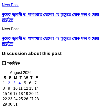
Next Post
কুয়েত প্রবাসী ড. শাখাওয়াত হোসেন এর মৃত্যুতে শোক সভা ও দোয়া
মাহফিল
Next Post
কুয়েত প্রবাসী ড. শাখাওয়াত হোসেন এর মৃত্যুতে শোক সভা ও দোয়া
মাহফিল
Discussion about this post
❑ আর্কাইভ
August 2026
S
S
M
T
W
T
F
1
2
3
4
5
6
7
8
9
10
11
12
13
14
15
16
17
18
19
20
21
22
23
24
25
26
27
28
29
30
31