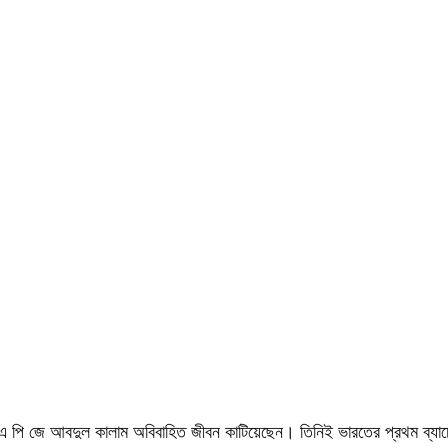
জ্ঞানী এ পি জে আবদুল কালাম অবিবাহিত জীবন কাটিয়েছেন। তিনিই ভারতের প্রথম ব্যা