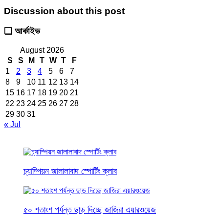
Discussion about this post
❑ আর্কাইভ
August 2026
S
S
M
T
W
T
F
1
2
3
4
5
6
7
8
9
10
11
12
13
14
15
16
17
18
19
20
21
22
23
24
25
26
27
28
29
30
31
« Jul
চ্যাম্পিয়ন জালালাবাদ স্পোর্টিং ক্লাব
৫০ শতাংশ পর্যন্ত ছাড় দিচ্ছে জাজিরা এয়ারওয়েজ