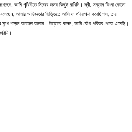
ছেন, আমি পৃথিবীতে নিজের জন্য কিছুই রাখিনি। স্ত্রী, সন্তান কিংবা কোনো
 বলেছেন, আমার অভিজ্ঞতার ভিত্তিতে আমি যা পরিকল্পনা করেছিলাম, তার
নের মুখে পড়েন আবদুল কালাম। উত্তরে বলেন, আমি যৌথ পরিবার থেকে এসেছি।
 করিনি।