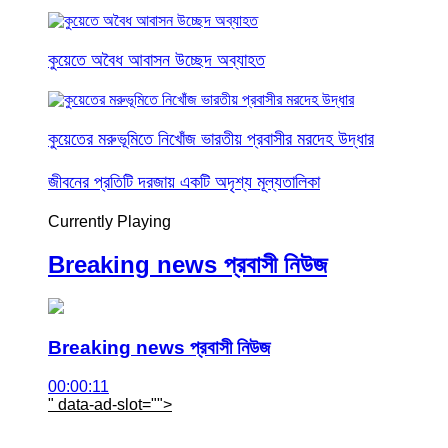
কুয়েতে অবৈধ আবাসন উচ্ছেদ অব্যাহত
কুয়েতের মরুভূমিতে নিখোঁজ ভারতীয় প্রবাসীর মরদেহ উদ্ধার
জীবনের প্রতিটি দরজায় একটি অদৃশ্য মূল্যতালিকা
Currently Playing
Breaking news প্রবাসী নিউজ
Breaking news প্রবাসী নিউজ
00:00:11
" data-ad-slot="
">