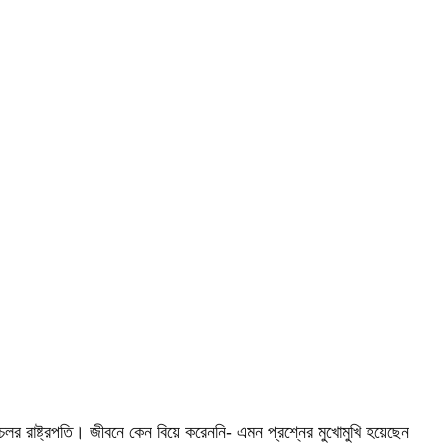
চেলর রাষ্ট্রপতি। জীবনে কেন বিয়ে করেননি- এমন প্রশ্নের মুখোমুখি হয়েছেন