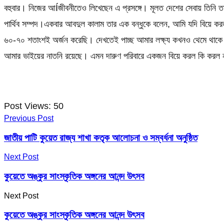
বহুবার। নিজের আÍজীবনীতেও লিখেছেন এ প্রসঙ্গে। মূলত দেশের সেবায় তিনি তা
পার্থিব সম্পদ।একবার আবদুল কালাম তার এক বন্ধুকে বলেন, আমি যদি বিয়ে করত
৬০-৭০ শতাংশই অর্জন করেছি। দেখতেই পাচ্ছ আমার লক্ষ্য কখনও থেমে থাকে
আমার ভাইয়ের নাতনি রয়েছে। এমন দারুণ পরিবারে একজন বিয়ে করল কি করল না 
Post Views:
50
Previous Post
জাতীয় পাটি কুয়েত রাজ্য শাখা কতৃক আলোচনা ও সম্বর্ধনা অনুষ্ঠিত
Next Post
কুয়েতে অঙ্কুর সাংস্কৃতিক অঙ্গনের আনন্দ উৎসব
Next Post
কুয়েতে অঙ্কুর সাংস্কৃতিক অঙ্গনের আনন্দ উৎসব