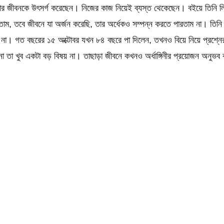
র জীবনকে উৎসর্গ করেছেন। নিজের কাজ নিয়েই ব্যস্ত থেকেছেন। বইয়ে তিনি লিখে
াম, তবে জীবনে যা অর্জন করেছি, তার অর্ধেকও সম্পন্ন করতে পারতাম না। তিনি
 না। গত বছরের ১৫ অক্টোবর যখন ৮৪ বছরে পা দিলেন, তখনও বিয়ে নিয়ে প্রশ্
তা খুব একটা বড় বিষয় না। তাছাড়া জীবনে কখনও অর্ধাঙ্গিনীর প্রয়োজন অনুভব