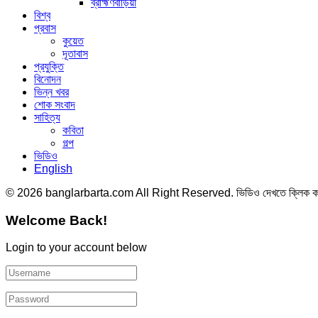
ব্রাহ্মণবাড়িয়া
বিশ্ব
প্রবাস
কুয়েত
দূতাবাস
প্রযুক্তি
বিনোদন
ভিন্ন খবর
শোক সংবাদ
সাহিত্য
কবিতা
গল্প
ভিডিও
English
© 2026 banglarbarta.com All Right Reserved. ভিডিও দেখতে ক্লিক 
Welcome Back!
Login to your account below