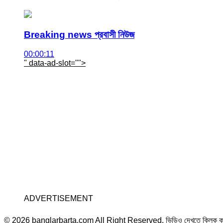
Breaking news প্রবাসী নিউজ
00:00:11
" data-ad-slot="
">
ADVERTISEMENT
© 2026 banglarbarta.com All Right Reserved. ভিডিও দেখতে ক্লিক 