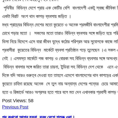
পৃথিবীর বিভিন্ন দেশে প্রায় এক কোটির বেশি বাংলাদেশী একটু স্বচ্ছ জীবিকা
একটা বিরাট অংশ থান কাপড় ব্যবসায় জড়িত ।
মধ্য প্রাচ্যের বিভিন্ন দেশের মতো কুয়েতে ও অনেক শ্রমজীবি বাংলাদেশীরা শ্
চোখে পড়ার মতো । সকলের মতো তারাও বিভিন্ন ব্যবসার সঙ্গে জড়িত হয়ে পরি
ভিসা নিয়ে বিদেশে এসে যারা জীবন যুদ্ধে কঠোর পরিশ্রম আর সুযোগকে কাজে 
প্রবাসীরা কুয়েতের বিভিন্ন মার্কেটে ব্যবসা প্রতিষ্ঠান গড়ে তুলেছেন ।এ সকল
নেই । এসমস্ত মার্কেটে গজ কাপড় ও বোরকা সহ বিভিন্ন ব্যবসার সঙ্গে অসংখ্য 
বিভিন্ন বাবসার সঙ্গে জরিত তারা চায়না, ইন্ডিয়া সহ বিভিন্ন দেশ থেকে এনে
দিকে যদি আরও গুরুত্ব দেওয়া হত তাহলে এদেশে বাংলাদেশের থান কাপড়ের একট
কুয়েতে চাহিদা রয়েছে অনেক সে তুল নায় অন্যান্য দেশের পন্যের চেয়ে আমা
হতে ও রিজার্ভে আরও অগ্রসর হতে পারে বলে মত দেন এখানকার প্রবাসী কাপড় ব্
Post Views:
58
Previous Post
পর কখনো আপন হয়না, বন্ধু বেশে শত্রু ওরা।