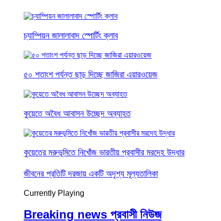
চ্যাম্পিয়ন জালালাবাদ স্পোর্টিং ক্লাব
৫০ শতাংশ পর্যন্ত ছাড় দিচ্ছে জাজিরা এয়ারওয়েজ
কুয়েতে অবৈধ আবাসন উচ্ছেদ অব্যাহত
কুয়েতের মরুভূমিতে নিখোঁজ ভারতীয় প্রবাসীর মরদেহ উদ্ধার
জীবনের প্রতিটি দরজায় একটি অদৃশ্য মূল্যতালিকা
Currently Playing
Breaking news প্রবাসী নিউজ