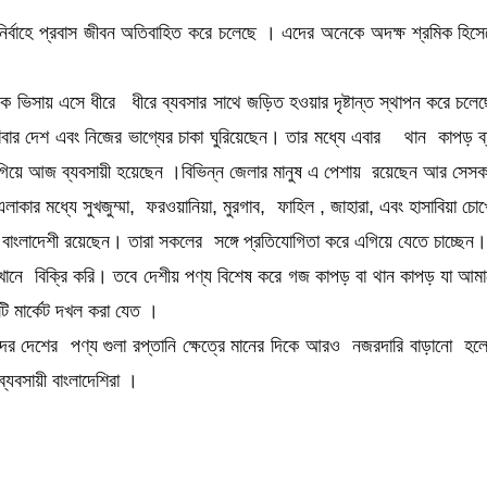
 নির্বাহে প্রবাস জীবন অতিবাহিত করে চলেছে । এদের অনেকে অদক্ষ শ্রমিক হিসেব
রমিক ভিসায় এসে ধীরে ধীরে ব্যবসার সাথে জড়িত হওয়ার দৃষ্টান্ত স্থাপন করে চল
বার দেশ এবং নিজের ভাগ্যের চাকা ঘুরিয়েছেন। তার মধ্যে এবার থান কাপড় ব্য
লাগিয়ে আজ ব্যবসায়ী হয়েছেন ।বিভিন্ন জেলার মানুষ এ পেশায় রয়েছেন আর সেস
 এলাকার মধ্যে সুখজুম্মা, ফরওয়ানিয়া, মুরগাব, ফাহিল , জাহারা, এবং হাসাবিয়া
বাংলাদেশী রয়েছেন। তারা সকলের সঙ্গে প্রতিযোগিতা করে এগিয়ে যেতে চাচ্ছেন। ।
 এখানে বিক্রি করি। তবে দেশীয় পণ্য বিশেষ করে গজ কাপড় বা থান কাপড় যা আমাদ
ি মার্কেট দখল করা যেত ।
দের দেশের পণ্য গুলা রপ্তানি ক্ষেত্রে মানের দিকে আরও নজরদারি বাড়ানো হল
যবসায়ী বাংলাদেশিরা ।