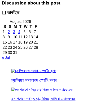
Discussion about this post
❑ আর্কাইভ
August 2026
S
S
M
T
W
T
F
1
2
3
4
5
6
7
8
9
10
11
12
13
14
15
16
17
18
19
20
21
22
23
24
25
26
27
28
29
30
31
« Jul
চ্যাম্পিয়ন জালালাবাদ স্পোর্টিং ক্লাব
৫০ শতাংশ পর্যন্ত ছাড় দিচ্ছে জাজিরা এয়ারওয়েজ