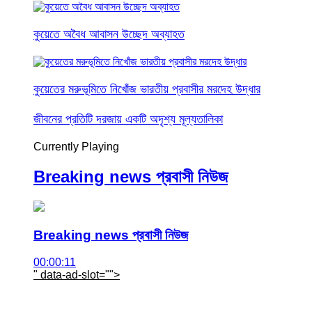
কুয়েতে অবৈধ আবাসন উচ্ছেদ অব্যাহত
কুয়েতের মরুভূমিতে নিখোঁজ ভারতীয় প্রবাসীর মরদেহ উদ্ধার
জীবনের প্রতিটি দরজায় একটি অদৃশ্য মূল্যতালিকা
Currently Playing
Breaking news প্রবাসী নিউজ
Breaking news প্রবাসী নিউজ
00:00:11
" data-ad-slot="
">