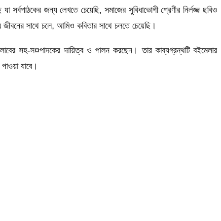
 সর্বপাঠকের জন্য লেখতে চেয়েছি, সমাজের সুবিধাভোগী শ্রেণীর নির্লজ্জ ছবিও
্দর জীবনের সাথে চলে, আমিও কবিতার সাথে চলতে চেয়েছি।
রেসক্লাবের সহ-স¤পাদকের দায়িত্ব ও পালন করছেন। তার কাব্যগ্রন্থটি বইমেলার
ে পাওয়া যাবে।