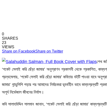
0
SHARES
23
VIEWS
Share on Facebook
Share on Twitter
শেখ জহি
‘পকেট সেলাই করি ছেঁড়া জামার’ অনুপ্রাণন প্রকাশনী থেকে প্রকাশিত, কাব্যগ্
গ্রন্থমেলায়, ‘পকেট সেলাই করি ছেঁড়া জামার’ কবিতার বইটি পাওয়া যাবে অনুপ্র
জামার’ পান্ডুলিপি পড়ার পর আমাদের নির্বাচকরা দ্ব্যর্থহীন ভাবে কাব্যগ্রন্থট
অপূর্ব নির্ভেজাল জীবনের নির্যাস।
কবি সালাহউদ্দিন সালমান জানান, ‘পকেট সেলাই করি ছেঁড়া জামার’ কাব্যগ্রন্থ