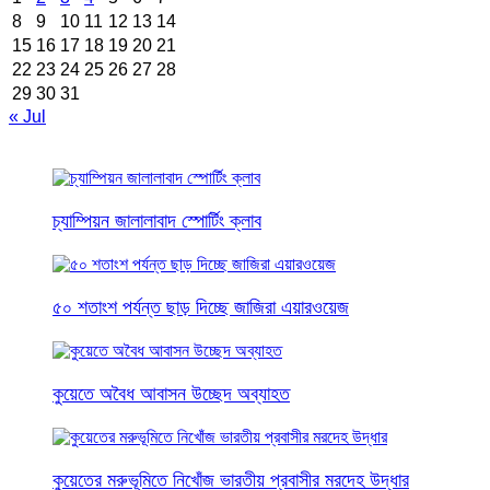
8
9
10
11
12
13
14
15
16
17
18
19
20
21
22
23
24
25
26
27
28
29
30
31
« Jul
চ্যাম্পিয়ন জালালাবাদ স্পোর্টিং ক্লাব
৫০ শতাংশ পর্যন্ত ছাড় দিচ্ছে জাজিরা এয়ারওয়েজ
কুয়েতে অবৈধ আবাসন উচ্ছেদ অব্যাহত
কুয়েতের মরুভূমিতে নিখোঁজ ভারতীয় প্রবাসীর মরদেহ উদ্ধার