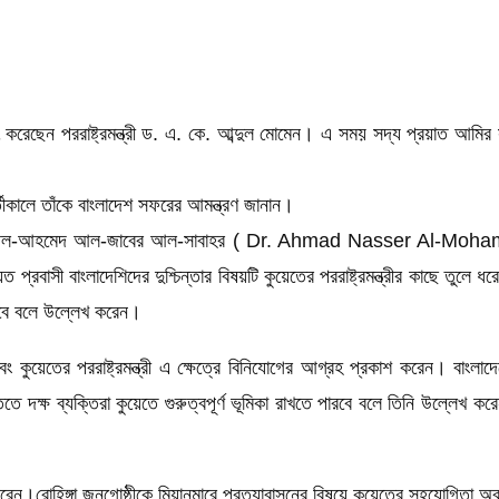
ছেন পররাষ্ট্রমন্ত্রী ড. এ. কে. আব্দুল মোমেন। এ সময় সদ্য প্রয়াত আমির স
্তীকালে তাঁকে বাংলাদেশ সফরের আমন্ত্রণ জানান।
মোহাম্মেদ আল-আহমেদ আল-জাবের আল-সাবাহর ( Dr. Ahmad Nasser Al-M
প্রবাসী বাংলাদেশিদের দুশ্চিন্তার বিষয়টি কুয়েতের পররাষ্ট্রমন্ত্রীর কাছে তুল
া হবে বলে উল্লেখ করেন।
ুয়েতের পররাষ্ট্রমন্ত্রী এ ক্ষেত্রে বিনিযোগের আগ্রহ প্রকাশ করেন। বাংলাদ
ুক্তিতে দক্ষ ব্যক্তিরা কুয়েতে গুরুত্বপূর্ণ ভূমিকা রাখতে পারবে বলে তিনি উল্
ংসা করেন।রোহিঙ্গা জনগোষ্ঠীকে মিয়ানমারে প্রত্যাবাসনের বিষয়ে কুয়েতের সহযোগিত