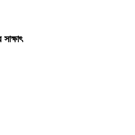
 সাক্ষাৎ