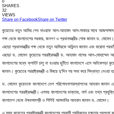
0
SHARES
32
VIEWS
Share on Facebook
Share on Twitter
কুয়েতের নতুন আমির শেখ নাওয়াফ আল-আহমাদ আস-সাবাহর সাথে আজসাক্ষাৎ করে
পক্ষ থেকে বাংলাদেশের সরকার, জনগণ ও প্রধানমন্ত্রীর শোক জানান ড. মোমেন।
এছাড়া প্রধানমন্ত্রীর পক্ষ থেকে নতুন আমিরকে অভিন্দন জানান এবং করোনা পরবর
এছাড়া ড. মোমেন কুয়েতের পররাষ্ট্রমন্ত্রী ড. আহমাদ নাসের আল-
বাংলাদেশের মধ্যে ফ্লাইট চালু না হওয়ায় ছুটিতে বাংলাদেশে এসে আটকেপড়া কুয়েত 
জানান। কুয়েতের পররাষ্ট্রমন্ত্রী এ বিষয়ে দু’দিন পর সভা করে সিদ্ধান্ত নেওয়
ড. মোমেন কুয়েতকে বাংলাদেশে তেল পরিশোধনাগারস্থাপনের আহবান জানান এবং ক
বাংলাদেশের পররাষ্ট্রমন্ত্রী। এসময় বাংলাদেশের ডাক্তার, নার্স এবং তথ্য প্রয
বাংলাদেশ থেকে ঔষধসামগ্রী ও পিপিই আমদানির আহবান জানান ড. মোমেন।
এ সময় কুয়েতের পররাষ্ট্রমন্ত্রী বাংলাদেশের প্রবাসী শ্রমিকদের দক্ষতার প্রশ