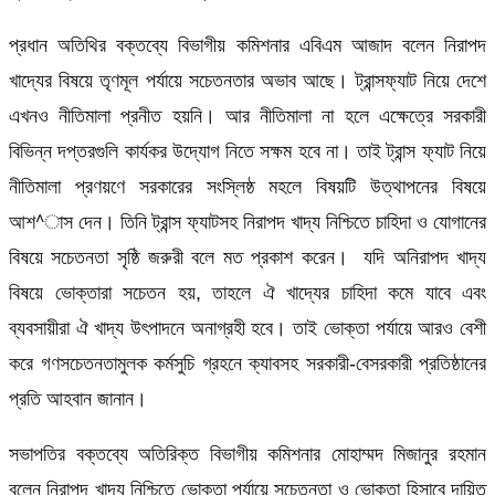
প্রধান অতিথির বক্তব্যে বিভাগীয় কমিশনার এবিএম আজাদ বলেন নিরাপদ
খাদ্যের বিষয়ে তৃণমূল পর্যায়ে সচেতনতার অভাব আছে। ট্রান্সফ্যাট নিয়ে দেশে
এখনও নীতিমালা প্রনীত হয়নি। আর নীতিমালা না হলে এক্ষেত্রে সরকারী
বিভিন্ন দপ্তরগুলি কার্যকর উদ্যোগ নিতে সক্ষম হবে না। তাই ট্রান্স ফ্যাট নিয়ে
নীতিমালা প্রণয়ণে সরকারের সংস্লিষ্ঠ মহলে বিষয়টি উত্থাপনের বিষয়ে
আশ^াস দেন। তিনি ট্রান্স ফ্যাটসহ নিরাপদ খাদ্য নিশ্চিতে চাহিদা ও যোগানের
বিষয়ে সচেতনতা সৃষ্ঠি জরুরী বলে মত প্রকাশ করেন। যদি অনিরাপদ খাদ্য
বিষয়ে ভোক্তারা সচেতন হয়, তাহলে ঐ খাদ্যের চাহিদা কমে যাবে এবং
ব্যবসায়ীরা ঐ খাদ্য উৎপাদনে অনাগ্রহী হবে। তাই ভোক্তা পর্যায়ে আরও বেশী
করে গণসচেতনতামুলক কর্মসুচি গ্রহনে ক্যাবসহ সরকারী-বেসরকারী প্রতিষ্ঠানের
প্রতি আহবান জানান।
সভাপতির বক্তব্যে অতিরিক্ত বিভাগীয় কমিশনার মোহাম্মদ মিজানুর রহমান
বলেন নিরাপদ খাদ্য নিশ্চিতে ভোক্তা পর্যায়ে সচেতনতা ও ভোক্তা হিসাবে দায়িত