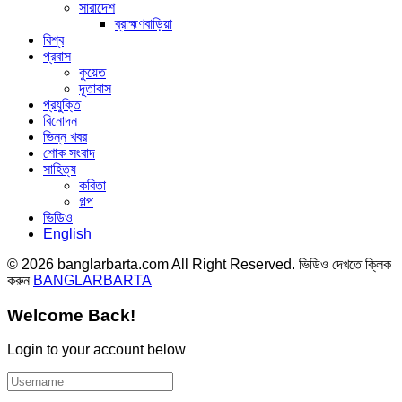
সারাদেশ
ব্রাহ্মণবাড়িয়া
বিশ্ব
প্রবাস
কুয়েত
দূতাবাস
প্রযুক্তি
বিনোদন
ভিন্ন খবর
শোক সংবাদ
সাহিত্য
কবিতা
গল্প
ভিডিও
English
© 2026 banglarbarta.com All Right Reserved. ভিডিও দেখতে ক্লিক
করুন
BANGLARBARTA
Welcome Back!
Login to your account below