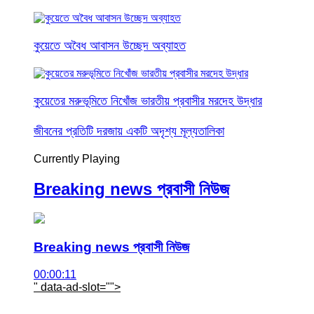
কুয়েতে অবৈধ আবাসন উচ্ছেদ অব্যাহত
কুয়েতের মরুভূমিতে নিখোঁজ ভারতীয় প্রবাসীর মরদেহ উদ্ধার
জীবনের প্রতিটি দরজায় একটি অদৃশ্য মূল্যতালিকা
Currently Playing
Breaking news প্রবাসী নিউজ
Breaking news প্রবাসী নিউজ
00:00:11
" data-ad-slot="
">