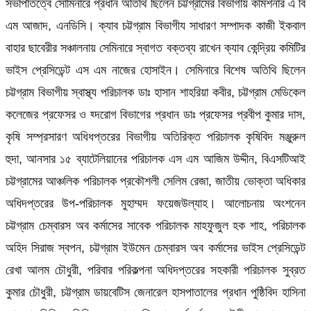
সভাপতিত্বে সোমিনারে প্রধান অতিথি ছিলেন চট্টগ্রামের বিভাগীয় কমিশনার এ বি
এম আজাদ, এনডিসি। ক্যাব চট্টগ্রাম বিভাগীয সাধারণ সম্পাদক কাজী ইকবাল
বাহার ছাবেরীর সঞ্চালনায় সেমিনারে স্বাগত বক্তব্য রাখেন ক্যাব কেন্দ্রিয় কমিটির
ভাইস প্রেসিডেন্ট এস এম নাজের হোসাইন। সেমিনারে বিশেষ অতিথি ছিলেন
চট্টগ্রাম বিভাগীয় স্বাস্থ্য পরিচালক ডাঃ হাসান শাহরিয়া কবীর, চট্টগ্রাম মেডিকেল
কলেজের প্রফেসর ও হ্দরোগ বিভাগের প্রধান ডাঃ প্রফেসর প্রবীপ কুমার দাস,
কৃষি সম্প্রসারণ অধিধপ্তরের বিভাগীয় অতিরিক্ত পরিচালক কৃষিবিদ মঞ্জুরুল
হুদা, আনসার ১৫ ব্যাটেলিয়ানের পরিচালক এস এম আজিম উদ্দীন, বিএসটিআই
চট্টগ্রামের আঞ্চলিক পরিচালক প্রকৌশলী সেলিম রেজা, জাতীয় ভোক্তা অধিকার
অধিদপ্তরের উপ-পরিচালক মুহাম্মদ ফয়েজউল্যাহ। আলোচনায় অংশনেন
চট্টগ্রাম চেম্বারস অব কর্মাসের সাবেক পরিচালক মাহফুজুল হক শাহ, পরিচালক
অহিদ সিরাজ স্বপন, চট্টগ্রাম ইউমেন চেম্বারস অব কর্মাসের ভাইস প্রেসিডেন্ট
রেখা আলম চৌধুরী, পরিবার পরিকল্পনা অধিদপ্তরের সহকারী পরিচালক সুব্রত
কুমার চৌধুরী, চট্টগ্রাম ডায়বেটিস জেনারেল হাসপাতালের প্রধান পুষ্ঠিবিদ হাসিনা