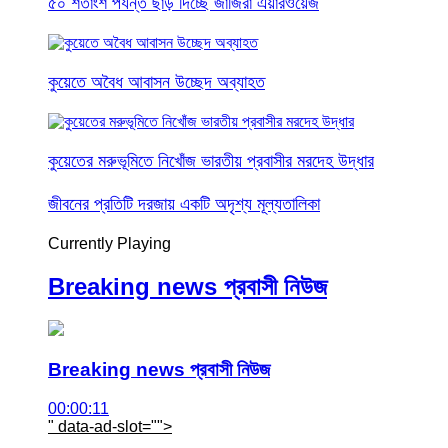
৫০ শতাংশ পর্যন্ত ছাড় দিচ্ছে জাজিরা এয়ারওয়েজ
কুয়েতে অবৈধ আবাসন উচ্ছেদ অব্যাহত
কুয়েতের মরুভূমিতে নিখোঁজ ভারতীয় প্রবাসীর মরদেহ উদ্ধার
জীবনের প্রতিটি দরজায় একটি অদৃশ্য মূল্যতালিকা
Currently Playing
Breaking news প্রবাসী নিউজ
Breaking news প্রবাসী নিউজ
00:00:11
" data-ad-slot="
">