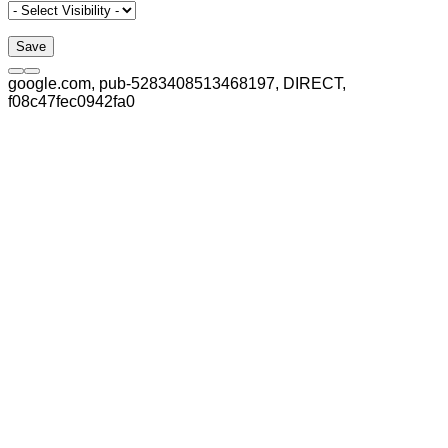
google.com, pub-5283408513468197, DIRECT,
f08c47fec0942fa0