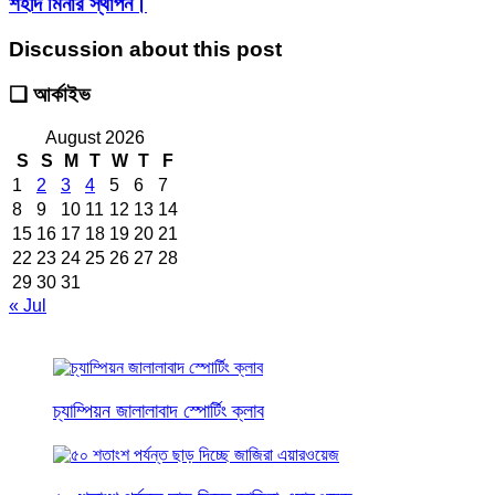
শহীদ মিনার স্থাপন।
Discussion about this post
❑ আর্কাইভ
August 2026
S
S
M
T
W
T
F
1
2
3
4
5
6
7
8
9
10
11
12
13
14
15
16
17
18
19
20
21
22
23
24
25
26
27
28
29
30
31
« Jul
চ্যাম্পিয়ন জালালাবাদ স্পোর্টিং ক্লাব