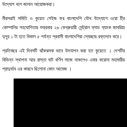
উদ্যোগ বলে জানান আয়োজকরা।
মীরসরাই সমিতি ও কুয়েত পেইজ ফর বাংলাদেশি যৌথ উদ্যোগে ওরো ট্রি
কোম্পানির সহযোগিতায় শুক্রবার ২৬ ফেব্রুয়ারী সেন্ট্রাল ব্লাড ব্যাংক জাবরিয়া
দুপুর ১ টা হতে বিকাল ৫ পর্যন্ত প্রবাসী বাংলাদেশিরা স্বেচ্ছায় রক্তদান করে।
প্রতিবছর এই দিবসটি ঝাঁকঝমক ভাবে উদযাপন করা হত কুয়েতে । দেশটির
বিভিন্ন স্থাপনা আর রাস্তা ঘাট বর্ণিল সাজে থাকলেও এবার করোনা মহামারীর
প্রাদুর্ভাব এর কারনে ছিলোনা কোন আমেজ ।