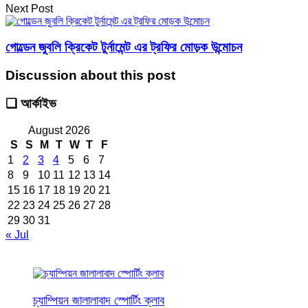
Next Post
গোল্ডেন জুবলি ক্রিকেট টুর্নামেন্ট এর ট্রফির মোড়ক উন্মোচন
Discussion about this post
❑ আর্কাইভ
August 2026
S
S
M
T
W
T
F
1
2
3
4
5
6
7
8
9
10
11
12
13
14
15
16
17
18
19
20
21
22
23
24
25
26
27
28
29
30
31
« Jul
চ্যাম্পিয়ন জালালাবাদ স্পোর্টিং ক্লাব