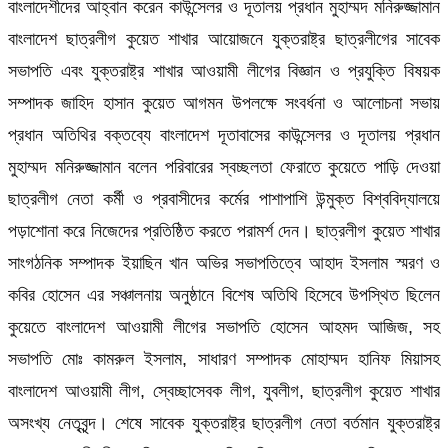
বাংলাদেশীদের আহ্বান করেন কাউন্সেলর ও দূতালয় প্রধান মুহাম্মদ মনিরুজ্জামান
বাংলাদেশ ছাত্রলীগ কুয়েত শাখার আয়োজনে যুক্তরাষ্ট্র ছাত্রলীগের সাবেক
সভাপতি এবং যুক্তরাষ্ট্র শাখার আওয়ামী লীগের বিজ্ঞান ও প্রযুক্তি বিষয়ক
সম্পাদক জাহিদ হাসান কুয়েত আগমন উপলক্ষে সংবর্ধনা ও আলোচনা সভায়
প্রধান অতিথির বক্তব্যে বাংলাদেশ দূতাবাসের কাউন্সেলর ও দূতালয় প্রধান
মুহাম্মদ মনিরুজ্জামান বলেন পরিবারের স্বচ্ছলতা ফেরাতে কুয়েতে পাড়ি দেওয়া
ছাত্রলীগ নেতা কর্মী ও প্রবাসীদের কর্মের পাশাপাশি উন্মুক্ত বিশ্ববিদ্যালয়ে
পড়াশোনা করে নিজেদের প্রতিষ্ঠিত করতে পরামর্শ দেন। ছাত্রলীগ কুয়েত শাখার
সাংগঠনিক সম্পাদক ইয়াছিন খান অভির সভাপতিত্বে আহাদ ইসলাম স্মরণ ও
কবির হোসেন এর সঞ্চালনায় অনুষ্ঠানে বিশেষ অতিথি হিসেবে উপস্থিত ছিলেন
কুয়েতে বাংলাদেশ আওয়ামী লীগের সভাপতি হোসেন আহমদ আজিজ, সহ
সভাপতি মোঃ কামরুল ইসলাম, সাধারণ সম্পাদক মোহাম্মদ হানিফ মিয়াসহ
বাংলাদেশ আওয়ামী লীগ, স্বেচ্ছাসেবক লীগ, যুবলীগ, ছাত্রলীগ কুয়েত শাখার
অসংখ্য নেতৃবৃন্দ। শেষে সাবেক যুক্তরাষ্ট্র ছাত্রলীগ নেতা বর্তমান যুক্তরাষ্ট্র