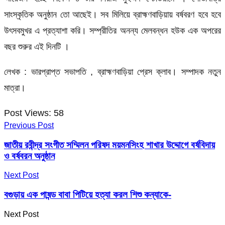
সাংস্কৃতিক অনুষ্ঠান তো আছেই। সব মিলিয়ে ব্রাহ্মণবাড়িয়ায় বর্ষবরণ হবে হবে
উৎসবমুখর এ প্রত্যাশা করি। সম্প্রীতির অনন্য মেলবন্ধন হউক এক অপরের
বছর শুরুর এই দিনটি ।
লেখক : ভারপ্রাপ্ত সভাপতি , ব্রাহ্মণবাড়িয়া প্রেস ক্লাব। সম্পাদক নতুন
মাত্রা।
Post Views:
58
Previous Post
জাতীয় রবীন্দ্র সংগীত সম্মিলন পরিষদ ময়মনসিংহ শাখার উদ্দোগে বর্ষবিদায়
ও বর্ষবরন অনুষ্ঠান
Next Post
বগুড়ায় এক পাষন্ড বাবা পিটিয়ে হত্যা করল শিশু কন্যাকে-
Next Post