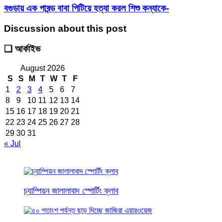
বগুড়ায় এক পাষন্ড বাবা পিটিয়ে হত্যা করল শিশু কন্যাকে-
Discussion about this post
❑ আর্কাইভ
August 2026
S
S
M
T
W
T
F
1
2
3
4
5
6
7
8
9
10
11
12
13
14
15
16
17
18
19
20
21
22
23
24
25
26
27
28
29
30
31
« Jul
চ্যাম্পিয়ন জালালাবাদ স্পোর্টিং ক্লাব