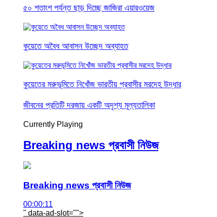
৫০ শতাংশ পর্যন্ত ছাড় দিচ্ছে জাজিরা এয়ারওয়েজ
কুয়েতে অবৈধ আবাসন উচ্ছেদ অব্যাহত
কুয়েতের মরুভূমিতে নিখোঁজ ভারতীয় প্রবাসীর মরদেহ উদ্ধার
জীবনের প্রতিটি দরজায় একটি অদৃশ্য মূল্যতালিকা
Currently Playing
Breaking news প্রবাসী নিউজ
Breaking news প্রবাসী নিউজ
00:00:11
" data-ad-slot="
">