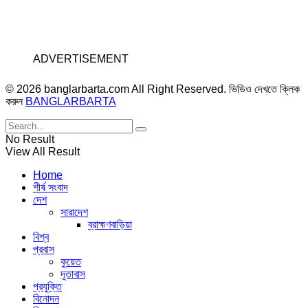
ADVERTISEMENT
© 2026 banglarbarta.com All Right Reserved. ভিডিও দেখতে ক্লিক
করুন
BANGLARBARTA
No Result
View All Result
Home
শীর্ষ সংবাদ
দেশ
সারাদেশ
ব্রাহ্মণবাড়িয়া
বিশ্ব
প্রবাস
কুয়েত
দূতাবাস
প্রযুক্তি
বিনোদন