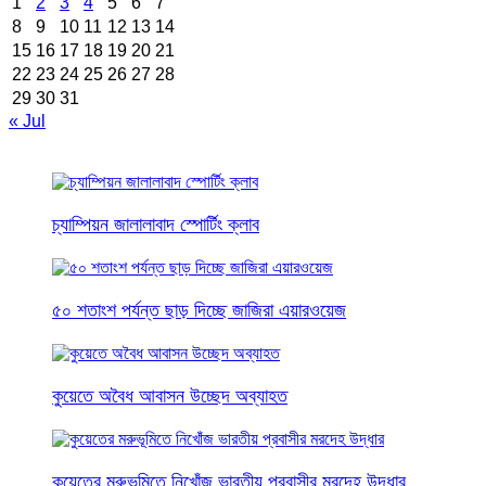
1
2
3
4
5
6
7
8
9
10
11
12
13
14
15
16
17
18
19
20
21
22
23
24
25
26
27
28
29
30
31
« Jul
চ্যাম্পিয়ন জালালাবাদ স্পোর্টিং ক্লাব
৫০ শতাংশ পর্যন্ত ছাড় দিচ্ছে জাজিরা এয়ারওয়েজ
কুয়েতে অবৈধ আবাসন উচ্ছেদ অব্যাহত
কুয়েতের মরুভূমিতে নিখোঁজ ভারতীয় প্রবাসীর মরদেহ উদ্ধার