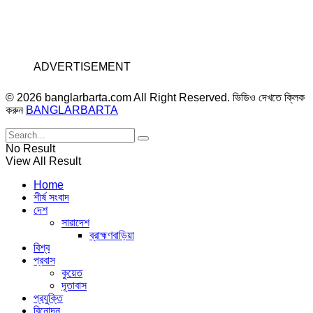
ADVERTISEMENT
© 2026 banglarbarta.com All Right Reserved. ভিডিও দেখতে ক্লিক
করুন
BANGLARBARTA
No Result
View All Result
Home
শীর্ষ সংবাদ
দেশ
সারাদেশ
ব্রাহ্মণবাড়িয়া
বিশ্ব
প্রবাস
কুয়েত
দূতাবাস
প্রযুক্তি
বিনোদন