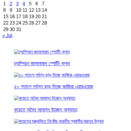
1
2
3
4
5
6
7
8
9
10
11
12
13
14
15
16
17
18
19
20
21
22
23
24
25
26
27
28
29
30
31
« Jul
চ্যাম্পিয়ন জালালাবাদ স্পোর্টিং ক্লাব
৫০ শতাংশ পর্যন্ত ছাড় দিচ্ছে জাজিরা এয়ারওয়েজ
কুয়েতে অবৈধ আবাসন উচ্ছেদ অব্যাহত