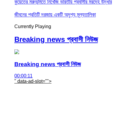
কুয়েতের মরুভূমিতে নিখোঁজ ভারতীয় প্রবাসীর মরদেহ উদ্ধার
জীবনের প্রতিটি দরজায় একটি অদৃশ্য মূল্যতালিকা
Currently Playing
Breaking news প্রবাসী নিউজ
Breaking news প্রবাসী নিউজ
00:00:11
" data-ad-slot="
">