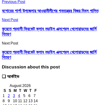
Previous Post
যশোরের শার্শা উপজেলায় আওয়ামীলীগের গনতন্ত্রের বিজয় দিবস পালিত
Next Post
কুয়েতে প্রবাসী ক্রিকেট ক্লাব নড়াইল এক্সপ্রেস খেলোয়াড়দের জার্সি
বিতরণ
Next Post
কুয়েতে প্রবাসী ক্রিকেট ক্লাব নড়াইল এক্সপ্রেস খেলোয়াড়দের জার্সি
বিতরণ
Discussion about this post
❑ আর্কাইভ
August 2026
S
S
M
T
W
T
F
1
2
3
4
5
6
7
8
9
10
11
12
13
14