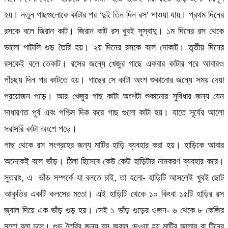
হয়। নতুন গাছগুলোকে কাটার পর ‘দুই তিন দিন রস’ পাওয়া যায়। প্রথম দিনের
রসকে বলে জিরান কাট। জিরান কাট রস খুবই সুস্বাদু। ১ম দিনের রস থেকে
ভালো পাটালি গুড় তৈরি হয়। ২য় দিনের রসকে বলে দোকাট। তৃতীয় দিনের
রসকেই বলে তেকাট। রসের জন্যে খেজুর গাছে একবার কাটার পরে আবারও
পাঁচছয় দিন পর কাটতে হয়। গাছের সে কাটা অংশ শুকানোর জন্যে সময় দেয়া
প্রয়োজন পড়ে। আর খেজুর গাছ কাটা অংশটা শুকানোর সুবিধার জন্য যেন
সাধারণত পূর্ব এবং পশ্চিম দিক করে গাছ গুলো কাটা হয়। যাতে সূর্যের আলো
সরাসরি কাটা অংশে পড়ে।
গাছ থেকে রস সংগ্রহের জন্য মাটির হাড়ি ব্যবহার করা হয়। হাড়িকে আবার
অনেকেই বলে ভাঁড়। ঠিলা হিসেবে কেউ কেউ হাড়িটার নামকরণ ব্যবহার করে।
সুতরাং, এ ভাঁড় সম্পর্কে যা বলতে চাই, তা হলো- হাড়িটি আসলেই খুবই ছোট
আকৃতির একটি কলসের মতো। এই হাড়িটি থেকে ১০ কিংবা ১৫টি হাড়ির রস
জ্বাল দিয়ে এক ভাঁড় গুড় হয়। সেই ১ ভাঁড় গুড়ের ওজন- ৬ থেকে ৮ কেজির
মতো বলা চলে। গুড় তৈরির জন্য রস জ্বাল দেওয়া হয় মাটির জালায় বা টিনের