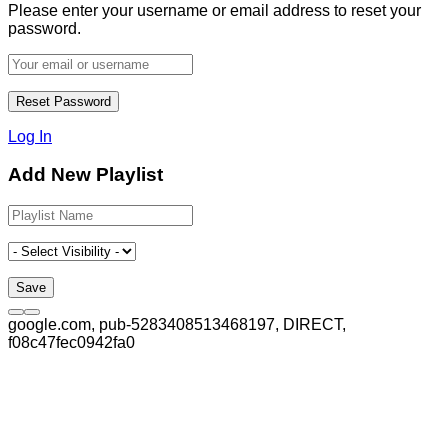
Please enter your username or email address to reset your
password.
Log In
Add New Playlist
google.com, pub-5283408513468197, DIRECT,
f08c47fec0942fa0