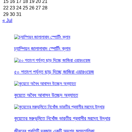
15
16
17
18
19
20
21
22
23
24
25
26
27
28
29
30
31
« Jul
চ্যাম্পিয়ন জালালাবাদ স্পোর্টিং ক্লাব
৫০ শতাংশ পর্যন্ত ছাড় দিচ্ছে জাজিরা এয়ারওয়েজ
কুয়েতে অবৈধ আবাসন উচ্ছেদ অব্যাহত
কুয়েতের মরুভূমিতে নিখোঁজ ভারতীয় প্রবাসীর মরদেহ উদ্ধার
জীবনের প্রতিটি দরজায় একটি অদৃশ্য মূল্যতালিকা