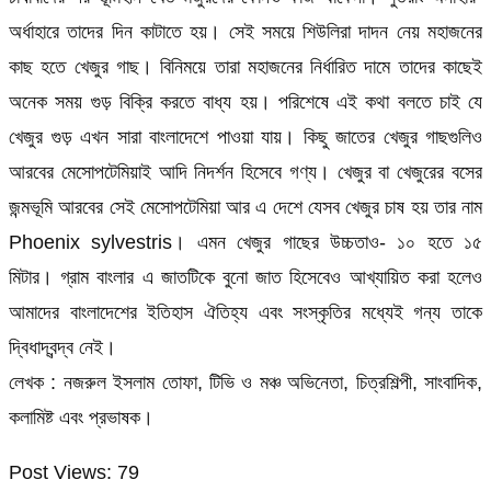
অর্ধাহারে তাদের দিন কাটাতে হয়। সেই সময়ে শিউলিরা দাদন নেয় মহাজনের
কাছ হতে খেজুর গাছ। বিনিময়ে তারা মহাজনের নির্ধারিত দামে তাদের কাছেই
অনেক সময় গুড় বিক্রি করতে বাধ্য হয়। পরিশেষে এই কথা বলতে চাই যে
খেজুর গুড় এখন সারা বাংলাদেশে পাওয়া যায়। কিছু জাতের খেজুর গাছগুলিও
আরবের মেসোপটেমিয়াই আদি নিদর্শন হিসেবে গণ্য। খেজুর বা খেজুরের বসের
জন্মভূমি আরবের সেই মেসোপটেমিয়া আর এ দেশে যেসব খেজুর চাষ হয় তার নাম
Phoenix sylvestris। এমন খেজুর গাছের উচ্চতাও- ১০ হতে ১৫
মিটার। গ্রাম বাংলার এ জাতটিকে বুনো জাত হিসেবেও আখ্যায়িত করা হলেও
আমাদের বাংলাদেশের ইতিহাস ঐতিহ্য এবং সংস্কৃতির মধ্যেই গন্য তাকে
দ্বিধাদ্বন্দ্ব নেই।
লেখক : নজরুল ইসলাম তোফা, টিভি ও মঞ্চ অভিনেতা, চিত্রশিল্পী, সাংবাদিক,
কলামিষ্ট এবং প্রভাষক।
Post Views:
79