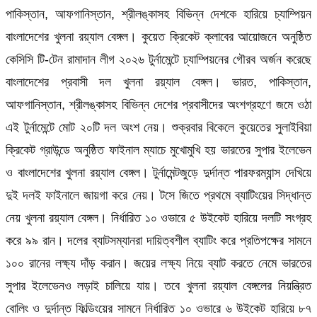
পাকিস্তান, আফগানিস্তান, শ্রীলঙ্কাসহ বিভিন্ন দেশকে হারিয়ে চ্যাম্পিয়ন
বাংলাদেশের খুলনা রয়্যাল বেঙ্গল। কুয়েত ক্রিকেট ক্লাবের আয়োজনে অনুষ্ঠিত
কেসিসি টি-টেন রামাদান লীগ ২০২৬ টুর্নামেন্টে চ্যাম্পিয়নের গৌরব অর্জন করেছে
বাংলাদেশের প্রবাসী দল খুলনা রয়্যাল বেঙ্গল। ভারত, পাকিস্তান,
আফগানিস্তান, শ্রীলঙ্কাসহ বিভিন্ন দেশের প্রবাসীদের অংশগ্রহণে জমে ওঠা
এই টুর্নামেন্টে মোট ২০টি দল অংশ নেয়। শুক্রবার বিকেলে কুয়েতের সুলাইবিয়া
ক্রিকেট গ্রাউন্ডে অনুষ্ঠিত ফাইনাল ম্যাচে মুখোমুখি হয় ভারতের সুপার ইলেভেন
ও বাংলাদেশের খুলনা রয়্যাল বেঙ্গল। টুর্নামেন্টজুড়ে দুর্দান্ত পারফরম্যান্স দেখিয়ে
দুই দলই ফাইনালে জায়গা করে নেয়। টসে জিতে প্রথমে ব্যাটিংয়ের সিদ্ধান্ত
নেয় খুলনা রয়্যাল বেঙ্গল। নির্ধারিত ১০ ওভারে ৫ উইকেট হারিয়ে দলটি সংগ্রহ
করে ৯৯ রান। দলের ব্যাটসম্যানরা দায়িত্বশীল ব্যাটিং করে প্রতিপক্ষের সামনে
১০০ রানের লক্ষ্য দাঁড় করান। জয়ের লক্ষ্য নিয়ে ব্যাট করতে নেমে ভারতের
সুপার ইলেভেনও লড়াই চালিয়ে যায়। তবে খুলনা রয়্যাল বেঙ্গলের নিয়ন্ত্রিত
বোলিং ও দুর্দান্ত ফিল্ডিংয়ের সামনে নির্ধারিত ১০ ওভারে ৬ উইকেট হারিয়ে ৮৭