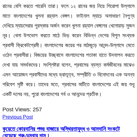
রানের বেশি করতে পারেনি তারা। ফলে ১২ রানের জয় নিয়ে শিরোপা উল্লাসে
মাতে বাংলাদেশের খুলনা রয়্যাল বেঙ্গল। ফাইনাল ম্যাচে অসাধারণ নৈপুণ্য
দেখিয়ে ম্যাচসেরার পুরস্কার অর্জন করেন খুলনা রয়্যাল বেঙ্গলের খেলোয়াড় সুজন
নূর। খেলা উপভোগ করতে মাঠে ভিড় করেন বিভিন্ন দেশের বিপুল সংখ্যক
প্রবাসী ক্রিকেটপ্রেমী। বাংলাদেশের জয়ের পর মাঠজুড়ে আনন্দ-উল্লাসে মেতে
ওঠেন প্রবাসীরা। বিজয়ের উচ্ছ্বাসে বাংলাদেশের পতাকা হাতে উদযাপন করতে
দেখা যায় সমর্থকদের। সংশ্লিষ্টরা বলেন, প্রবাসের ব্যস্ত কর্মজীবনের মাঝেও
এমন আয়োজন প্রবাসীদের মধ্যে ভ্রাতৃত্ব, সম্প্রীতি ও বিনোদনের এক অনন্য
পরিবেশ সৃষ্টি করে। তাদের মতে, প্রবাসের মাটিতে বাংলাদেশের এই জয় শুধু
একটি দলের নয়, পুরো বাংলাদেশের গর্ব ও আনন্দের প্রতীক।
Post Views:
257
Previous Post
কুয়েতে কোরবানির পশুর বাজারে অস্থিরতাযুদ্ধ ও আমদানি সংকটে
বেড়েছে গরু-দুম্বার দাম।