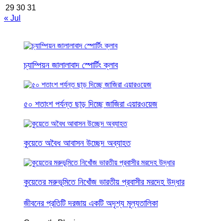
29
30
31
« Jul
চ্যাম্পিয়ন জালালাবাদ স্পোর্টিং ক্লাব
৫০ শতাংশ পর্যন্ত ছাড় দিচ্ছে জাজিরা এয়ারওয়েজ
কুয়েতে অবৈধ আবাসন উচ্ছেদ অব্যাহত
কুয়েতের মরুভূমিতে নিখোঁজ ভারতীয় প্রবাসীর মরদেহ উদ্ধার
জীবনের প্রতিটি দরজায় একটি অদৃশ্য মূল্যতালিকা