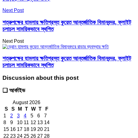
Next Post
শত্রুপক্ষের হামলায় ক্ষতিগ্রস্ত কুয়েত আন্তর্জাতিক বিমানবন্দর, ফ্লাইট
চলাচল সাময়িকভাবে স্থগিত
Next Post
শত্রুপক্ষের হামলায় ক্ষতিগ্রস্ত কুয়েত আন্তর্জাতিক বিমানবন্দর, ফ্লাইট
চলাচল সাময়িকভাবে স্থগিত
Discussion about this post
❑ আর্কাইভ
August 2026
S
S
M
T
W
T
F
1
2
3
4
5
6
7
8
9
10
11
12
13
14
15
16
17
18
19
20
21
22
23
24
25
26
27
28