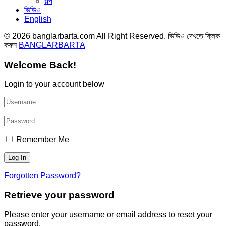
গল্প
ভিডিও
English
© 2026 banglarbarta.com All Right Reserved. ভিডিও দেখতে ক্লিক
করুন
BANGLARBARTA
Welcome Back!
Login to your account below
Remember Me
Forgotten Password?
Retrieve your password
Please enter your username or email address to reset your
password.