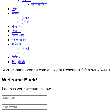
ব্রাহ্মণবাড়িয়া
বিশ্ব
প্রবাস
কুয়েত
দূতাবাস
প্রযুক্তি
বিনোদন
ভিন্ন খবর
শোক সংবাদ
সাহিত্য
কবিতা
গল্প
ভিডিও
English
© 2026 banglarbarta.com All Right Reserved. ভিডিও দেখতে ক্লিক 
Welcome Back!
Login to your account below