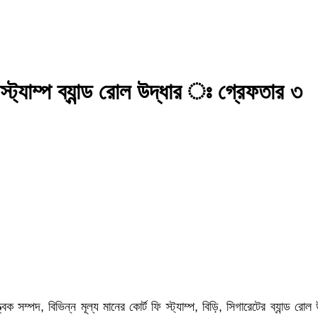
স্ট্যাম্প ব্যান্ড রোল উদ্ধার ঃ গ্রেফতার ৩
্বিক সম্পদ, বিভিন্ন মূল্য মানের কোর্ট ফি স্ট্যাম্প, বিড়ি, সিগারেটের ব্যান