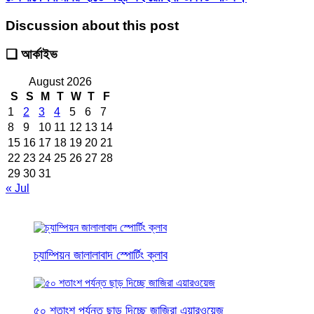
Discussion about this post
❑ আর্কাইভ
August 2026
S
S
M
T
W
T
F
1
2
3
4
5
6
7
8
9
10
11
12
13
14
15
16
17
18
19
20
21
22
23
24
25
26
27
28
29
30
31
« Jul
চ্যাম্পিয়ন জালালাবাদ স্পোর্টিং ক্লাব
৫০ শতাংশ পর্যন্ত ছাড় দিচ্ছে জাজিরা এয়ারওয়েজ