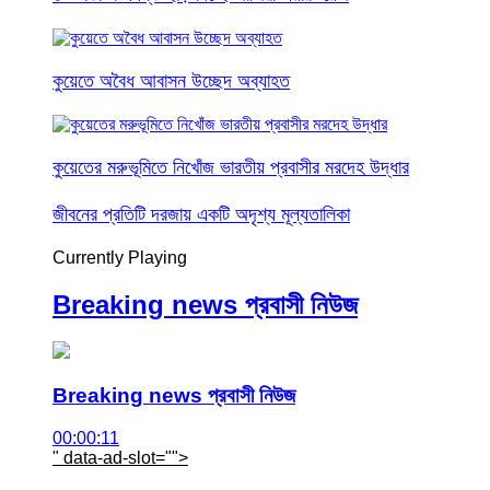
কুয়েতে অবৈধ আবাসন উচ্ছেদ অব্যাহত
কুয়েতের মরুভূমিতে নিখোঁজ ভারতীয় প্রবাসীর মরদেহ উদ্ধার
জীবনের প্রতিটি দরজায় একটি অদৃশ্য মূল্যতালিকা
Currently Playing
Breaking news প্রবাসী নিউজ
Breaking news প্রবাসী নিউজ
00:00:11
" data-ad-slot="
">