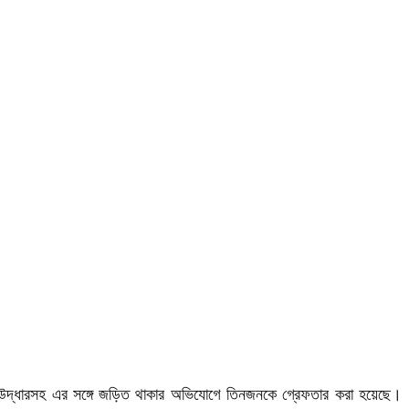
্ড রোল উদ্ধারসহ এর সঙ্গে জড়িত থাকার অভিযোগে তিনজনকে গ্রেফতার করা হয়েছে।