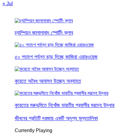
« Jul
চ্যাম্পিয়ন জালালাবাদ স্পোর্টিং ক্লাব
৫০ শতাংশ পর্যন্ত ছাড় দিচ্ছে জাজিরা এয়ারওয়েজ
কুয়েতে অবৈধ আবাসন উচ্ছেদ অব্যাহত
কুয়েতের মরুভূমিতে নিখোঁজ ভারতীয় প্রবাসীর মরদেহ উদ্ধার
জীবনের প্রতিটি দরজায় একটি অদৃশ্য মূল্যতালিকা
Currently Playing