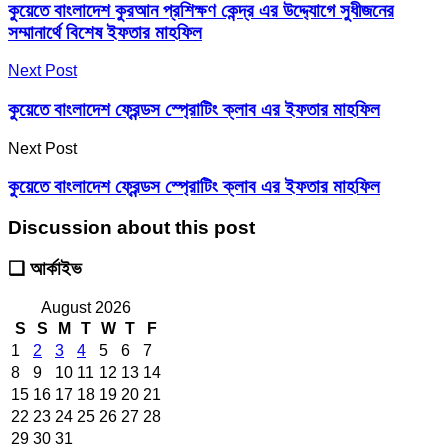
কুয়েতে বাংলাদেশ কুরআন প্রশিক্ষণ কেন্দ্র এর উদ্দ্যোগে সুধীজনের
সম্মানার্থে বিশেষ ইফতার মাহফিল
Next Post
কুয়েতে বাংলাদেশ ফ্রেন্ডস স্প্রোটিং ক্লাব এর ইফতার মাহফিল
Next Post
কুয়েতে বাংলাদেশ ফ্রেন্ডস স্প্রোটিং ক্লাব এর ইফতার মাহফিল
Discussion about this post
❑ আর্কাইভ
August 2026
S
S
M
T
W
T
F
1
2
3
4
5
6
7
8
9
10
11
12
13
14
15
16
17
18
19
20
21
22
23
24
25
26
27
28
29
30
31