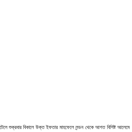
েলে শুক্রবার বিকালে উক্ত ইফতার মাহফেলে লন্ডন থেকে আগত বিশিষ্ট আলেমে