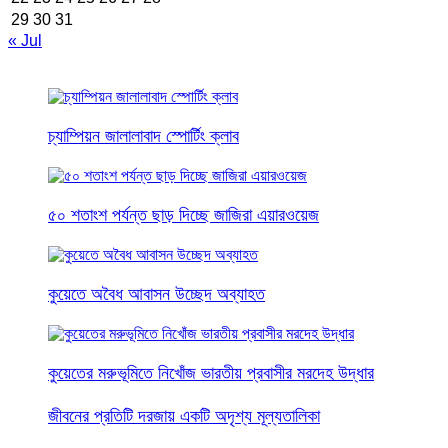
29
30
31
« Jul
চ্যাম্পিয়ন জালালাবাদ স্পোর্টিং ক্লাব
৫০ শতাংশ পর্যন্ত ছাড় দিচ্ছে জাজিরা এয়ারওয়েজ
কুয়েতে অবৈধ আবাসন উচ্ছেদ অব্যাহত
কুয়েতের মরুভূমিতে নিখোঁজ ভারতীয় প্রবাসীর মরদেহ উদ্ধার
জীবনের প্রতিটি দরজায় একটি অদৃশ্য মূল্যতালিকা