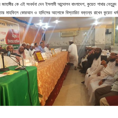
 জাহাঙ্গীর কে এই সংবর্ধনা দেন ইসলামী আন্দোলন বাংলাদেশ, কুয়েত শাখার নেতৃবৃ
ফতার মাহফিলে কোরআন ও হাদিসের আলোকে বিস্তারিত বক্তব্য রাখেন কুয়েত ধর্মম