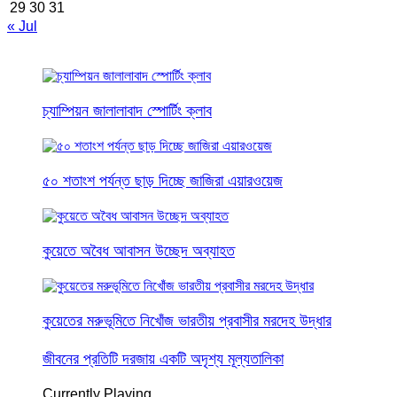
29
30
31
« Jul
চ্যাম্পিয়ন জালালাবাদ স্পোর্টিং ক্লাব
৫০ শতাংশ পর্যন্ত ছাড় দিচ্ছে জাজিরা এয়ারওয়েজ
কুয়েতে অবৈধ আবাসন উচ্ছেদ অব্যাহত
কুয়েতের মরুভূমিতে নিখোঁজ ভারতীয় প্রবাসীর মরদেহ উদ্ধার
জীবনের প্রতিটি দরজায় একটি অদৃশ্য মূল্যতালিকা
Currently Playing