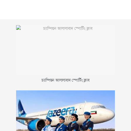
চ্যাম্পিয়ন জালালাবাদ স্পোর্টিং ক্লাব