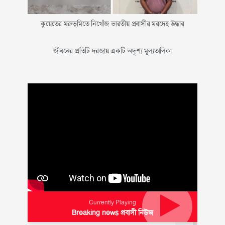
কুয়েতের মরুভূমিতে নিখোঁজ ভারতীয় প্রবাসীর মরদেহ উদ্ধার
জীবনের প্রতিটি দরজায় একটি অদৃশ্য মূল্যতালিকা
Currently Playing
Breaking news প্রবাসী নিউজ