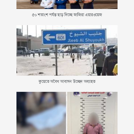
৫০ শতাংশ পর্যন্ত ছাড় দিচ্ছে জাজিরা এয়ারওয়েজ
কুয়েতে অবৈধ আবাসন উচ্ছেদ অব্যাহত