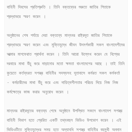
বাহিনী দিবসের প্রতিশ্রুতি । তিনি বক্তব্যের শুরুতে জাতির পিতাকে 
শ্রদ্ধাভরে স্মরণ করেন ।

অনুষ্ঠানের শেষ পর্যায়ে দেয়া বক্তব্যে মান্যবর রাষ্ট্রদূত জাতির পিতাকে 
শ্রদ্ধাভরে স্মরণ করেন এবং মুক্তিযুদ্ধে জীবন উৎসর্গকারী সকল বাংলাদেশীদের 
আত্মার মাগফেরাত প্রার্থনা করেন । তিনি আরো উল্লেখ করেন যে বিশ্বের 
দরবারে মাথা উঁচু করে দাড়ানোর মতো ক্ষমতা বাংলাদেশের আছে । তাই তিনি 
কুয়েতে কর্তব্যরত সশস্ত্র বাহিনীর সদস্যসহ দূতাবাসে কর্মরত সকল কর্মকর্তা 
- কর্মচারীদের মাথা উঁচু করে এবং দায়িত্বশীলতার পরিচয় দিয়ে নিজ নিজ 
কর্মক্ষেত্রে কাজ করার অনুরোধ করেন । 

মান্যবর রাষ্ট্রদূতের বক্তব্য শেষে অনুষ্ঠানে উপস্থিত সকলে বাংলাদেশ সশস্ত্র 
বাহিনী বিভাগ হতে প্রেরিত একটি তথ্যবহুল ভিডিও উপভোগ করেন । এই 
ভিডিওটিতে মুক্তিযুদ্ধের সময় হতে অদ্যাবধি সশস্ত্র বাহিনীর বহুমুখী অবদান 