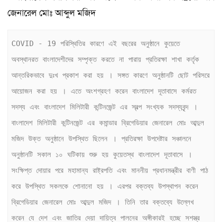
COVID - 19 পরিস্থিতির কারণে এই বছরের অনুষ্ঠানে কুয়েতে 
অবস্থানরত বাংলাদেশীদের সম্পৃক্ত করতে না পারায় প্রতিরক্ষা শাখা কর্তৃক 
আন্তরিকভাবে দুঃখ প্রকাশ করা হয় । সঙ্গত কারণে অনুষ্ঠানটি ছোট পরিসরে 
আয়োজন করা হয় । এতে অংশগ্রহণ করেন বাংলাদেশ দূতাবাসে কর্মরত 
সদস্য এবং বাংলাদেশ মিলিটারী কন্টিনজেন্ট এর স্বল্প সংখ্যক সদস্যবৃন্দ । 
বাংলাদেশ মিলিটারী কন্টিনজেন্ট এর কমান্ডার ব্রিগেডিয়ার জেনারেল মোঃ আব্দুল 
মজিদ উক্ত অনুষ্ঠানে উপস্থিত ছিলেন । প্রতিরক্ষা উপদেষ্টার সঞ্চালনে 
অনুষ্ঠানটি সকাল ১০ ঘটিকায় শুরু হয় কুয়েতস্থ বাংলাদেশ দূতাবাসে । 
সংক্ষিপ্ত দোয়ার পরে মহামান্য রাষ্ট্রপতি এবং মাননীয় প্রধানমন্ত্রীর বাণী পাঠ 
করে উপস্থিত সকলকে শোনানো হয় । এরপর বক্তব্য উপস্থাপন করেন 
ব্রিগেডিয়ার জেনারেল মোঃ আব্দুল মজিদ । তিনি তার বক্তব্যে উল্লেখ 
করেন যে দেশ এবং জাতির দেয়া দায়িত্ব পালনের অঙ্গীকারই হচ্ছে সশস্ত্র 