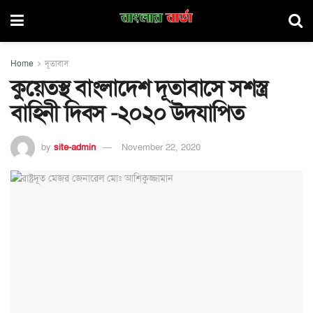
Home
দূতাবাস
কুয়েতস্থ বাংলাদেশ দূতাবাসে সশস্ত্র
বাহিনী দিবস -২০২০ উদযাপিত
by
site-admin
November 22, 2020