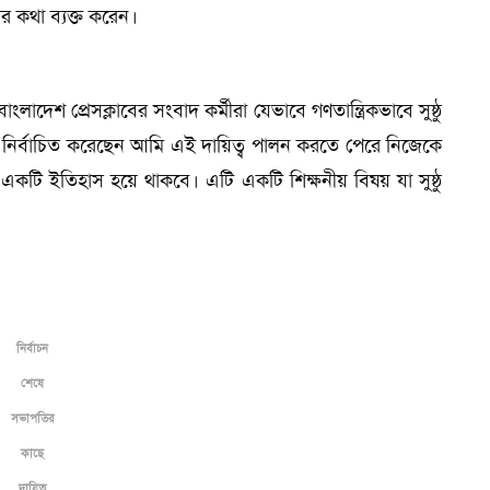
রার কথা ব্যক্ত করেন।
লাদেশ প্রেসক্লাবের সংবাদ কর্মীরা যেভাবে গণতান্ত্রিকভাবে সুষ্ঠু
ৃন্দ নির্বাচিত করেছেন আমি এই দায়িত্ব পালন করতে পেরে নিজেকে
ে একটি ইতিহাস হয়ে থাকবে। এটি একটি শিক্ষনীয় বিষয় যা সুষ্ঠু
নির্বাচন
শেষে
সভাপতির
কাছে
দায়িত্ব