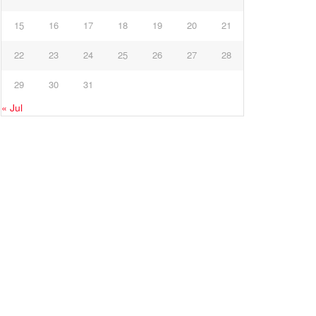
15
16
17
18
19
20
21
22
23
24
25
26
27
28
29
30
31
« Jul