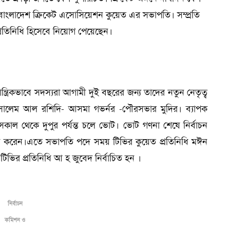
বাংলাদেশ ক্রিকেট এসোসিয়েশন কুয়েত এর সভাপতি। সম্প্রতি
রতিনিধি হিসেবে নিয়োগ পেয়েছেন।
তান্ত্রিকভাবে সদস্যরা আগামী দুই বছরের জন্য তাদের নতুন নেতৃত্ব
সাদ সালেম আল রশিদি- আসমা গভর্নর -পৌরসভার মুদির। ব্যাপক
কাল থেকে দুপুর পর্যন্ত চলে ভোট। ভোট গণনা শেষে নির্বাচন
া করেন।এতে সভাপতি পদে সময় টিভির কুয়েত প্রতিনিধি মঈন
িভির প্রতিনিধি আ হ জুবেদ নির্বাচিত হন ।
নির্বাচন
কমিশন ও