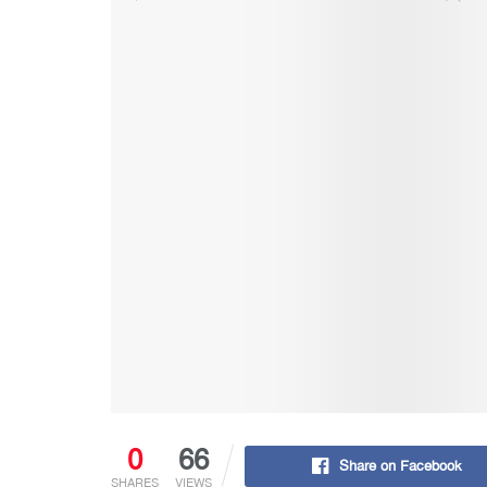
0
66
Share on Facebook
SHARES
VIEWS