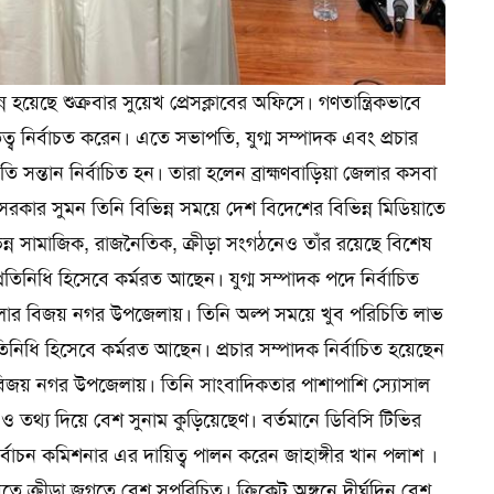
পন্ন হয়েছে শুক্রবার সুয়েখ প্রেসক্লাবের অফিসে। গণতান্ত্রিকভাবে
্ব নির্বাচত করেন। এতে সভাপতি, যুগ্ম সম্পাদক এবং প্রচার
 কৃতি সন্তান নির্বাচিত হন। তারা হলেন ব্রাহ্মণবাড়িয়া জেলার কসবা
সরকার সুমন তিনি বিভিন্ন সময়ে দেশ বিদেশের বিভিন্ন মিডিয়াতে
ন সামাজিক, রাজনৈতিক, ক্রীড়া সংগঠনেও তাঁর রয়েছে বিশেষ
তিনিধি হিসেবে কর্মরত আছেন। যুগ্ম সম্পাদক পদে নির্বাচিত
া জেলার বিজয় নগর উপজেলায়। তিনি অল্প সময়ে খুব পরিচিতি লাভ
িনিধি হিসেবে কর্মরত আছেন। প্রচার সম্পাদক নির্বাচিত হয়েছেন
র বিজয় নগর উপজেলায়। তিনি সাংবাদিকতার পাশাপাশি স্যোসাল
া ও তথ্য দিয়ে বেশ সুনাম কুড়িয়েছেণ। বর্তমানে ডিবিসি টিভির
র্বাচন কমিশনার এর দায়িত্ব পালন করেন জাহাঙ্গীর খান পলাশ ।
েতে ক্রীড়া জগতে বেশ সুপরিচিত। ক্রিকেট অঙ্গনে দীর্ঘদিন বেশ