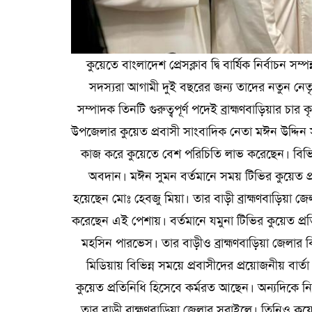
কুয়েতে বাংলাদেশ প্রেসক্লাব দ্বি বার্ষিক নির্বাচন সম্
সদস্যরা আগামী দুই বছরের জন্য তাদের নতুন নেতৃত
সম্পাদক তিনটি গুরুত্বপূর্ণ পদেই ব্রাহ্মণবাড়িয়ার চার
উপজেলার কুয়েত প্রবাসী সাংবাদিক নেতা মঈন উদ্দিন 
কাজ করে কুয়েতে বেশ পরিচিতি লাভ করেছেন। বিভিন্
অবদান। মঈন সুমন বর্তমানে সময় টিভির কুয়েত প্র
হয়েছেন মোঃ হেবজু মিয়া। তার বাড়ী ব্রাহ্মণবাড়িয়
করেছেন এই পেশায়। বর্তমানে যমুনা টিভির কুয়েত প্রত
মহসিন পারভেস। তার বাড়ীও ব্রাহ্মণবাড়িয়া জেলা
মিডিয়ায় বিভিন্ন সময়ে প্রবাসীদের প্রয়োজনীয় বার্ত
কুয়েত প্রতিনিধি হিসেবে কর্মরত আছেন। অন্যদিকে নি
তার বাড়ী ব্রাহ্মণবাড়িয়া জেলার সরাইলে। তিনিও কুয়