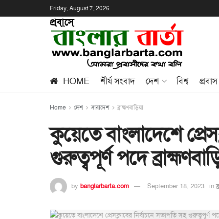
Friday, August 7, 2026
HOME
শীর্ষ সংবাদ
দেশ
বিশ্ব
প্রবাস
Home
দেশ
সারাদেশ
ব্রাহ্মণবাড়িয়া
কুয়েতে বাংলাদেশে প্রেস
গুরুত্বপূর্ণ পদে ব্রাহ্মণবা
by
banglarbarta.com
September 18, 2023
in
ব