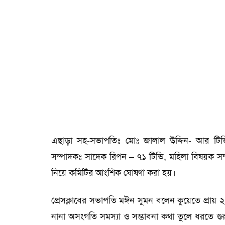
এছাড়া সহ-সভাপতিঃ মোঃ জালাল উদ্দিন- আর টি
সম্পাদকঃ সাদেক রিপন – ৭১ টিভি, মহিলা বিষয়ক 
নিয়ে কমিটির আংশিক ঘোষণা করা হয়।
প্রেসক্লাবের সভাপতি মঈন সুমন বলেন কুয়েতে প্রায় 
নানা অসংগতি সমস্যা ও সম্ভাবনা কথা তুলে ধরতে গুরু