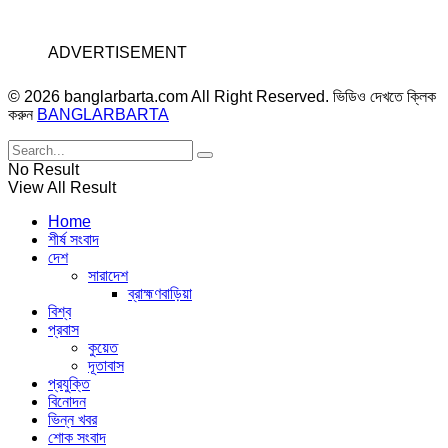
ADVERTISEMENT
© 2026 banglarbarta.com All Right Reserved. ভিডিও দেখতে ক্লিক
করুন
BANGLARBARTA
No Result
View All Result
Home
শীর্ষ সংবাদ
দেশ
সারাদেশ
ব্রাহ্মণবাড়িয়া
বিশ্ব
প্রবাস
কুয়েত
দূতাবাস
প্রযুক্তি
বিনোদন
ভিন্ন খবর
শোক সংবাদ