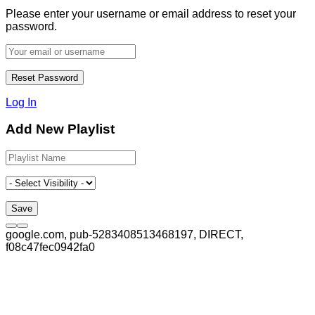
Please enter your username or email address to reset your
password.
Log In
Add New Playlist
google.com, pub-5283408513468197, DIRECT,
f08c47fec0942fa0