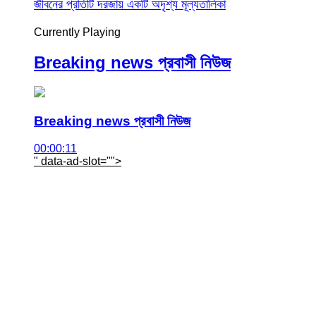
জীবনের প্রতিটি দরজায় একটি অদৃশ্য মূল্যতালিকা
Currently Playing
Breaking news প্রবাসী নিউজ
Breaking news প্রবাসী নিউজ
00:00:11
" data-ad-slot="
">