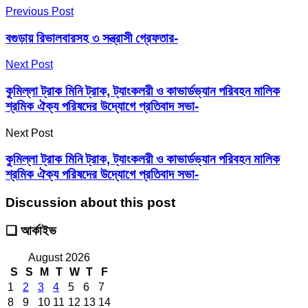
Previous Post
বগুড়ায় রিভালবারসহ ৩ সন্ত্রাসী গ্রেফতার-
Next Post
কুমিল্লা ট্রাক মিনি ট্রাক, ট্যাংকলরী ও কাভার্ডভ্যান পরিবহন মালিক
শ্রমিক ঐক্য পরিষদের উদ্যোগে প্রতিবাদ সভা-
Next Post
কুমিল্লা ট্রাক মিনি ট্রাক, ট্যাংকলরী ও কাভার্ডভ্যান পরিবহন মালিক
শ্রমিক ঐক্য পরিষদের উদ্যোগে প্রতিবাদ সভা-
Discussion about this post
❑ আর্কাইভ
August 2026
S
S
M
T
W
T
F
1
2
3
4
5
6
7
8
9
10
11
12
13
14