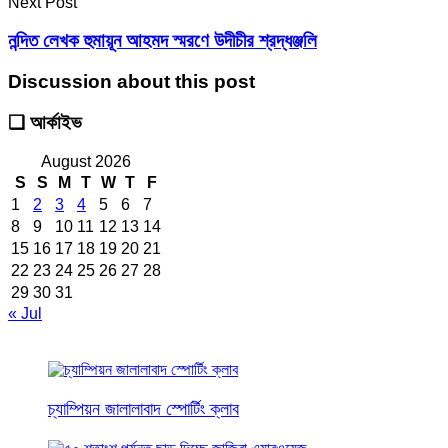
Next Post
নন্দিত লেখক হুমায়ূন আহমদ স্মরণে উদীচীর শ্রদ্ধঞ্জলি
Discussion about this post
❑ আর্কাইভ
August 2026
S
S
M
T
W
T
F
1
2
3
4
5
6
7
8
9
10
11
12
13
14
15
16
17
18
19
20
21
22
23
24
25
26
27
28
29
30
31
« Jul
চ্যাম্পিয়ন জালালাবাদ স্পোর্টিং ক্লাব