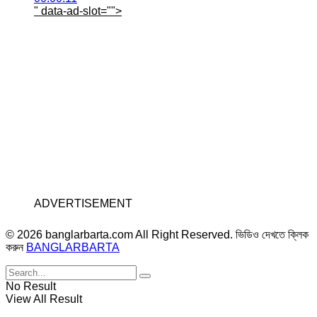
" data-ad-slot="
">
ADVERTISEMENT
© 2026 banglarbarta.com All Right Reserved. ভিডিও দেখতে ক্লিক
করুন
BANGLARBARTA
No Result
View All Result