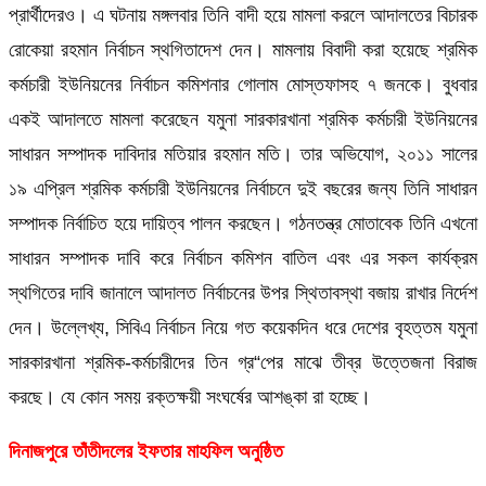
প্রার্থীদেরও। এ ঘটনায় মঙ্গলবার তিনি বাদী হয়ে মামলা করলে আদালতের বিচারক
রোকেয়া রহমান নির্বাচন স্থগিতাদেশ দেন। মামলায় বিবাদী করা হয়েছে শ্রমিক
কর্মচারী ইউনিয়নের নির্বাচন কমিশনার গোলাম মোস্তফাসহ ৭ জনকে। বুধবার
একই আদালতে মামলা করেছেন যমুনা সারকারখানা শ্রমিক কর্মচারী ইউনিয়নের
সাধারন সম্পাদক দাবিদার মতিয়ার রহমান মতি। তার অভিযোগ, ২০১১ সালের
১৯ এপ্রিল শ্রমিক কর্মচারী ইউনিয়নের নির্বাচনে দুই বছরের জন্য তিনি সাধারন
সম্পাদক নির্বাচিত হয়ে দায়িত্ব পালন করছেন। গঠনতন্ত্র মোতাবেক তিনি এখনো
সাধারন সম্পাদক দাবি করে নির্বাচন কমিশন বাতিল এবং এর সকল কার্যক্রম
স্থগিতের দাবি জানালে আদালত নির্বাচনের উপর স্থিতাবস্থা বজায় রাখার নির্দেশ
দেন। উল্লেখ্য, সিবিএ নির্বাচন নিয়ে গত কয়েকদিন ধরে দেশের বৃহত্তম যমুনা
সারকারখানা শ্রমিক-কর্মচারীদের তিন গ্র“পের মাঝে তীব্র উত্তেজনা বিরাজ
করছে। যে কোন সময় রক্তক্ষয়ী সংঘর্ষের আশঙ্কা রা হচ্ছে।
দিনাজপুরে তাঁতীদলের ইফতার মাহফিল অনুষ্ঠিত