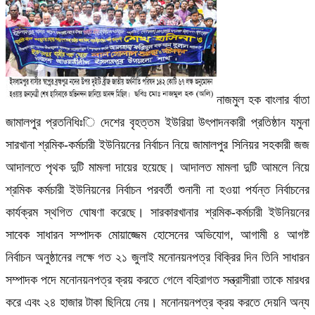
নাজমুল হক বাংলার র্বাতা
জামালপুর প্রতনিধিঃি দেশের বৃহত্তম ইউরিয়া উৎপাদনকারী প্রতিষ্ঠান যমুনা
সারখানা শ্রমিক-কর্মচারী ইউনিয়নের নির্বাচন নিয়ে জামালপুর সিনিয়র সহকারী জজ
আদালতে পৃথক দুটি মামলা দায়ের হয়েছে। আদালত মামলা দুটি আমলে নিয়ে
শ্রমিক কর্মচারী ইউনিয়নের নির্বাচন পরবর্তী শুনানী না হওয়া পর্যন্ত নির্বাচনের
কার্যক্রম স্থগিত ঘোষণা করেছে। সারকারখানার শ্রমিক-কর্মচারী ইউনিয়নের
সাবেক সাধারন সম্পাদক মোয়াজ্জেম হোসেনের অভিযোগ, আগামী ৪ আগষ্ট
নির্বাচন অনুষ্ঠানের লক্ষে গত ২১ জুলাই মনোনয়নপত্র বিক্রির দিন তিনি সাধারন
সম্পাদক পদে মনোনয়নপত্র ক্রয় করতে গেলে বহিরাগত সন্ত্রাসীরাা তাকে মারধর
করে এবং ২৪ হাজার টাকা ছিনিয়ে নেয়। মনোনয়নপত্র ক্রয় করতে দেয়নি অন্য