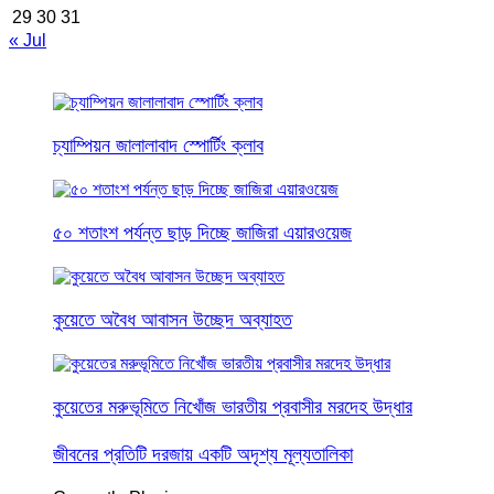
29
30
31
« Jul
চ্যাম্পিয়ন জালালাবাদ স্পোর্টিং ক্লাব
৫০ শতাংশ পর্যন্ত ছাড় দিচ্ছে জাজিরা এয়ারওয়েজ
কুয়েতে অবৈধ আবাসন উচ্ছেদ অব্যাহত
কুয়েতের মরুভূমিতে নিখোঁজ ভারতীয় প্রবাসীর মরদেহ উদ্ধার
জীবনের প্রতিটি দরজায় একটি অদৃশ্য মূল্যতালিকা