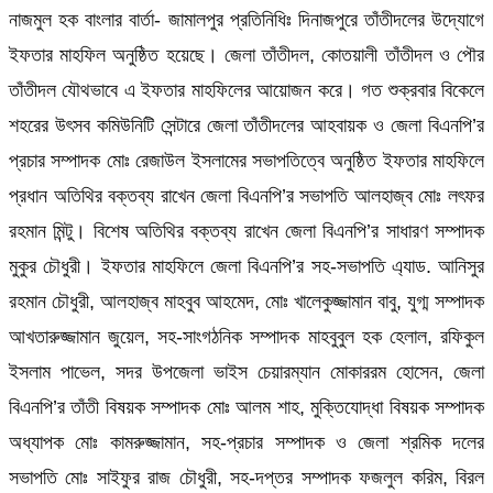
নাজমুল হক বাংলার বার্তা- জামালপুর প্রতিনিধিঃ দিনাজপুরে তাঁতীদলের উদ্যোগে
ইফতার মাহফিল অনুষ্ঠিত হয়েছে। জেলা তাঁতীদল, কোতয়ালী তাঁতীদল ও পৌর
তাঁতীদল যৌথভাবে এ ইফতার মাহফিলের আয়োজন করে। গত শুক্রবার বিকেলে
শহরের উৎসব কমিউনিটি সেন্টারে জেলা তাঁতীদলের আহবায়ক ও জেলা বিএনপি’র
প্রচার সম্পাদক মোঃ রেজাউল ইসলামের সভাপতিত্বে অনুষ্ঠিত ইফতার মাহফিলে
প্রধান অতিথির বক্তব্য রাখেন জেলা বিএনপি’র সভাপতি আলহাজ্ব মোঃ লৎফর
রহমান মিন্টু। বিশেষ অতিথির বক্তব্য রাখেন জেলা বিএনপি’র সাধারণ সম্পাদক
মুকুর চৌধুরী। ইফতার মাহফিলে জেলা বিএনপি’র সহ-সভাপতি এ্যাড. আনিসুর
রহমান চৌধুরী, আলহাজ্ব মাহবুব আহমেদ, মোঃ খালেকুজ্জামান বাবু, যুগ্ম সম্পাদক
আখতারুজ্জামান জুয়েল, সহ-সাংগঠনিক সম্পাদক মাহবুবুল হক হেলাল, রফিকুল
ইসলাম পাভেল, সদর উপজেলা ভাইস চেয়ারম্যান মোকাররম হোসেন, জেলা
বিএনপি’র তাঁতী বিষয়ক সম্পাদক মোঃ আলম শাহ, মুক্তিযোদ্ধা বিষয়ক সম্পাদক
অধ্যাপক মোঃ কামরুজ্জামান, সহ-প্রচার সম্পাদক ও জেলা শ্রমিক দলের
সভাপতি মোঃ সাইফুর রাজ চৌধুরী, সহ-দপ্তর সম্পাদক ফজলুল করিম, বিরল