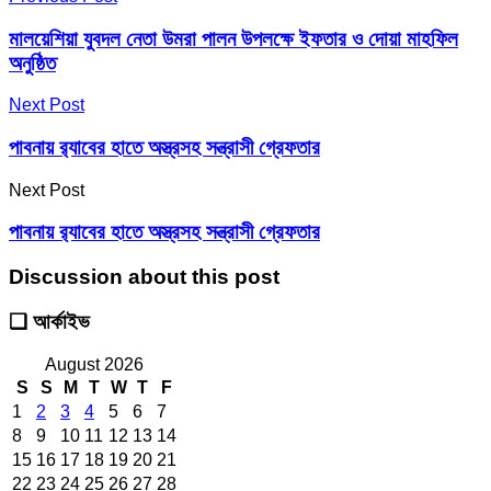
মালয়েশিয়া যুবদল নেতা উমরা পালন উপলক্ষে ইফতার ও দোয়া মাহফিল
অনুষ্ঠিত
Next Post
পাবনায় র‌্যাবের হাতে অস্ত্রসহ সন্ত্রাসী গ্রেফতার
Next Post
পাবনায় র‌্যাবের হাতে অস্ত্রসহ সন্ত্রাসী গ্রেফতার
Discussion about this post
❑ আর্কাইভ
August 2026
S
S
M
T
W
T
F
1
2
3
4
5
6
7
8
9
10
11
12
13
14
15
16
17
18
19
20
21
22
23
24
25
26
27
28