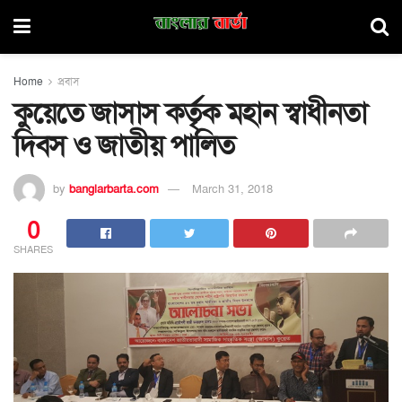
Home
প্রবাস
কুয়েতে জাসাস কর্তৃক মহান স্বাধীনতা
দিবস ও জাতীয় পালিত
by
banglarbarta.com
March 31, 2018
0
SHARES