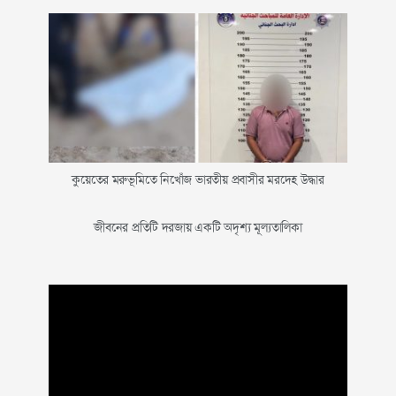
কুয়েতের মরুভূমিতে নিখোঁজ ভারতীয় প্রবাসীর মরদেহ উদ্ধার
জীবনের প্রতিটি দরজায় একটি অদৃশ্য মূল্যতালিকা