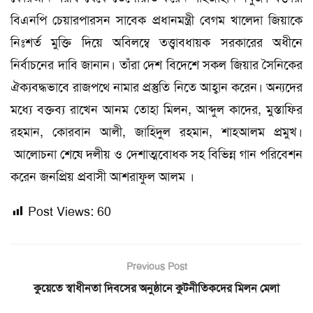
বিএনপি চেয়ারপারসন সাবেক প্রধানমন্ত্রী বেগম খালেদা জিয়াকে
নিঃশর্ত মুক্তি দিয়ে অবিলম্বে তত্ত্বাবধায়ক সরকারের অধীনে
নির্বাচনের দাবি জানান। তাঁরা দেশ বিদেশে সকল জিয়ার সৈনিকের
ঐক্যবদ্ধভাবে রাজপথে নামার প্রস্তুতি নিতে আহ্বান করেন। অন্যদের
মধ্যে বক্তব্য রাখেন আনম তোহা মিলন, আব্দুল কাদের, মুস্তাফির
রহমান, কোরবান আলী, জাহিদুল রহমান, শাহআলম প্রমুখ।
আলোচনা শেষে দলীয় ও দেশাত্মবোধক সহ বিভিন্ন গান পরিবেশন
করেন জনপ্রিয় প্রবাসী আশরাফুল আলম ।
Post Views:
60
Previous Post
কুয়েতে স্বাধীনতা দিবসের অনুষ্ঠানে কুটনীতিকদের মিলন মেলা