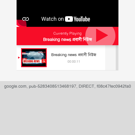
Currently Playing
Breaking news প্রবাসী নিউজ
Breaking news প্রবাসী নিউজ
00:00:11
" data-ad-slot="
">
google.com, pub-5283408513468197, DIRECT, f08c47fec0942fa0