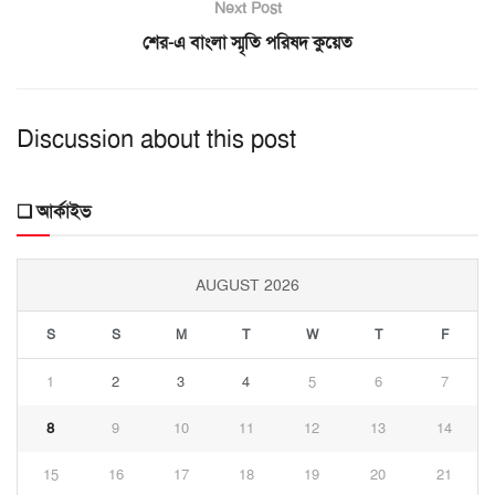
Next Post
শের-এ বাংলা স্মৃতি পরিষদ কুয়েত
Discussion about this post
❑ আর্কাইভ
AUGUST 2026
S
S
M
T
W
T
F
1
2
3
4
5
6
7
8
9
10
11
12
13
14
15
16
17
18
19
20
21