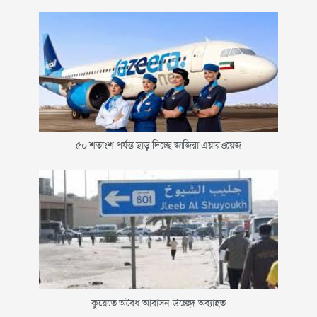
৫০ শতাংশ পর্যন্ত ছাড় দিচ্ছে জাজিরা এয়ারওয়েজ
কুয়েতে অবৈধ আবাসন উচ্ছেদ অব্যাহত