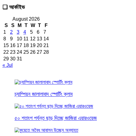
❑ আর্কাইভ
August 2026
S
S
M
T
W
T
F
1
2
3
4
5
6
7
8
9
10
11
12
13
14
15
16
17
18
19
20
21
22
23
24
25
26
27
28
29
30
31
« Jul
চ্যাম্পিয়ন জালালাবাদ স্পোর্টিং ক্লাব
৫০ শতাংশ পর্যন্ত ছাড় দিচ্ছে জাজিরা এয়ারওয়েজ