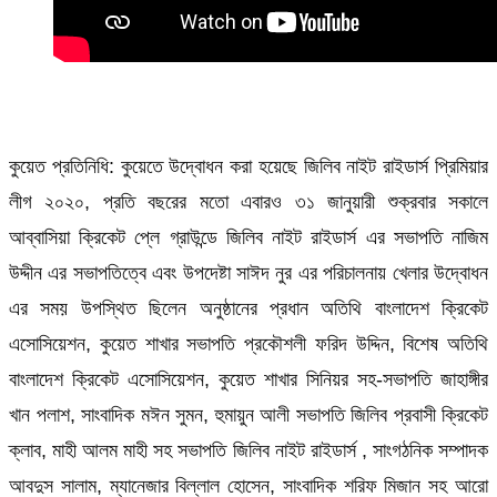
কুয়েত প্রতিনিধি: কুয়েতে উদ্বোধন করা হয়েছে জিলিব নাইট রাইডার্স প্রিমিয়ার
লীগ ২০২০, প্রতি বছরের মতো এবারও ৩১ জানুয়ারী শুক্রবার সকালে
আব্বাসিয়া ক্রিকেট প্লে গ্রাউন্ডে জিলিব নাইট রাইডার্স এর সভাপতি নাজিম
উদ্দীন এর সভাপতিত্বে এবং উপদেষ্টা সাঈদ নুর এর পরিচালনায় খেলার উদ্বোধন
এর সময় উপস্থিত ছিলেন অনুষ্ঠানের প্রধান অতিথি বাংলাদেশ ক্রিকেট
এসোসিয়েশন, কুয়েত শাখার সভাপতি প্রকৌশলী ফরিদ উদ্দিন, বিশেষ অতিথি
বাংলাদেশ ক্রিকেট এসোসিয়েশন, কুয়েত শাখার সিনিয়র সহ-সভাপতি জাহাঙ্গীর
খান পলাশ, সাংবাদিক মঈন সুমন, হুমায়ুন আলী সভাপতি জিলিব প্রবাসী ক্রিকেট
ক্লাব, মাহী আলম মাহী সহ সভাপতি জিলিব নাইট রাইডার্স , সাংগঠনিক সম্পাদক
আবদুস সালাম, ম্যানেজার বিল্লাল হোসেন, সাংবাদিক শরিফ মিজান সহ আরো