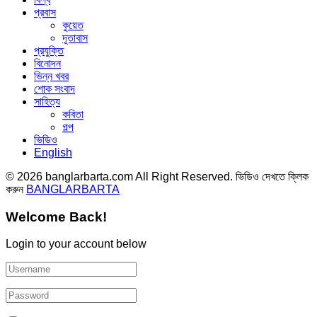
প্রবাস
কুয়েত
দূতাবাস
প্রযুক্তি
বিনোদন
ভিন্ন খবর
শোক সংবাদ
সাহিত্য
কবিতা
গল্প
ভিডিও
English
© 2026 banglarbarta.com All Right Reserved. ভিডিও দেখতে ক্লিক
করুন
BANGLARBARTA
Welcome Back!
Login to your account below