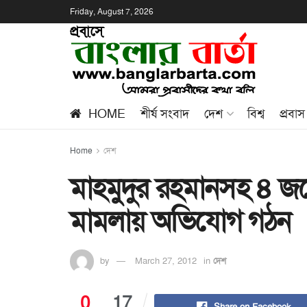
Friday, August 7, 2026
HOME
শীর্ষ সংবাদ
দেশ
বিশ্ব
প্রবাস
Home
দেশ
মাহমুদুর রহমানসহ ৪ জন
মামলায় অভিযোগ গঠন
by
March 27, 2012
in
দেশ
0
17
Share on Facebook