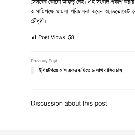
সেসবের কোনো অস্তিত্ব নেই। এই সংবাদ প্রকাশ করায় ব
আসামিপক্ষে মামলা পরিচালনা করেন অ্যাডভোকেট
চৌধুরী।
Post Views:
58
Previous Post
ইলিয়টগঞ্জে ৫’শ একর জমিতে ৬ লাখ বাঙ্গির চাষ
Discussion about this post