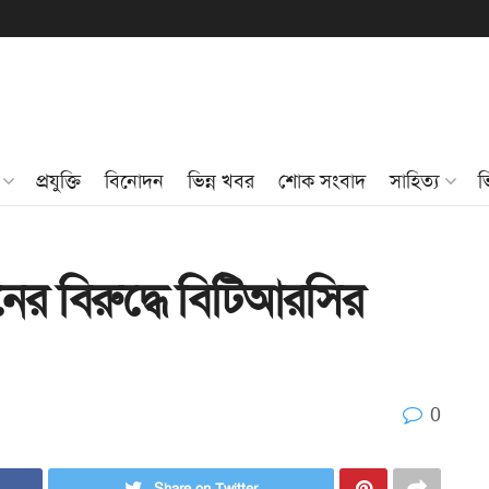
প্রযুক্তি
বিনোদন
ভিন্ন খবর
শোক সংবাদ
সাহিত্য
ভ
ের বিরুদ্ধে বিটিআরসির
0
Share on Twitter