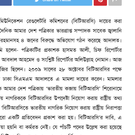
মিউনিকেশন রেগুলেটরি কমিশনের (বিটিআরসি) দায়ের করা
ৈনিক আমার দেশ পত্রিকার ভারপ্রাপ্ত সম্পাদক সাবেক জ্বালানি
দুর রহমানসহ ৪ জনের বিরুদ্ধে অভিযোগ গঠন করেছে আদালত।
হলেন- পত্রিকাটির প্রকাশক হাসমত আলী, চিফ রিপোর্টার
আবদাল আহমেদ ও সংশ্লিষ্ট রিপোর্টার অলিউল্লাহ নোমান। আজ
জির ছিলেন। ২০০৯ সালের ২৮ অক্টোবর বিটিআরসির পক্ষে
িদ্দিকী ঢাকা সিএমএম আদালতে এ মামলা দায়ের করেন। মামলার
আমার দেশ পত্রিকায় ‘ভারতীয় কব্জায় বিটিআরসি’ শিরোনামে
 নাগরিককে বিটিআরসির উপদেষ্টা নিয়োগ করায় রাষ্ট্রীয় তথ্য
 ‘বিটিআরসিতে ভারতীয় নাগরিক নিয়োগ করায় রাষ্ট্রীয় নিরাপত্তা
আরো একটি প্রতিবেদন প্রকাশ করা হয়। বিটিআরসি’র দাবি, এ
য়া হয়নি বা কর্মরত নেই। যে পাঁচটি পদের উল্লেখ করা হয়েছে