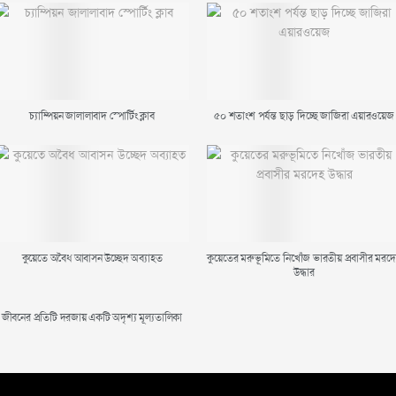
চ্যাম্পিয়ন জালালাবাদ স্পোর্টিং ক্লাব
৫০ শতাংশ পর্যন্ত ছাড় দিচ্ছে জাজিরা এয়ারওয়েজ
কুয়েতে অবৈধ আবাসন উচ্ছেদ অব্যাহত
কুয়েতের মরুভূমিতে নিখোঁজ ভারতীয় প্রবাসীর মরদ
উদ্ধার
জীবনের প্রতিটি দরজায় একটি অদৃশ্য মূল্যতালিকা