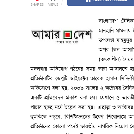
SHARES
VIEWS
বাংলাদেশ টেলিক
মানহানি মামলায় দ
উপদেষ্টা মাহমু
অপর তিন আসামি 
(তৎকালীন) সৈয়দ 
মঙ্গলবার অভিযোগ গঠনের সময় তারা আদালতে হা
প্রতিষ্ঠানটির ডেপুটি ডাইরেক্টর তারেক হাসান স
অভিযোগে বলা হয়, ২০০৯ সালের ২ অক্টোবর দৈনিক 
একটি প্রতিবেদন প্রকাশ করা হয়। যেখানে ৫ ভারতীয়
পাচার হচ্ছে মর্মে উল্লেখ করা হয়। এছাড়া ৩ অক্টোবর
হুমকিতে পড়বে, বিশিষ্টজনদের উদ্বেগ’ শিরোনামে 
প্রতিষ্ঠানের কোনো পদেই ভারতীয় নাগরিক নিয়োগ দে