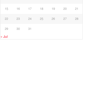
15
16
17
18
19
20
21
22
23
24
25
26
27
28
29
30
31
« Jul