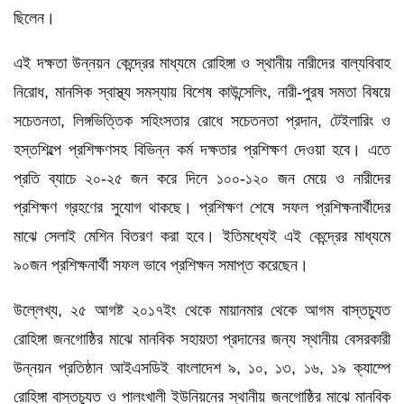
ছিলেন।
এই দক্ষতা উন্নয়ন কেন্দ্রের মাধ্যমে রোহিঙ্গা ও স্থানীয় নারীদের বাল্যবিবাহ
নিরোধ, মানসিক স্বাস্থ্য সমস্যায় বিশেষ কাউন্সেলিং, নারী-পুরষ সমতা বিষয়ে
সচেতনতা, লিঙ্গভিত্তিক সহিংসতার রোধে সচেতনতা প্রদান, টেইলারিং ও
হস্তশিল্পে প্রশিক্ষণসহ বিভিন্ন কর্ম দক্ষতার প্রশিক্ষণ দেওয়া হবে। এতে
প্রতি ব্যাচে ২০-২৫ জন করে দিনে ১০০-১২০ জন মেয়ে ও নারীদের
প্রশিক্ষণ গ্রহণের সুযোগ থাকছে। প্রশিক্ষণ শেষে সফল প্রশিক্ষনার্থীদের
মাঝে সেলাই মেশিন বিতরণ করা হবে। ইতিমধ্যেই এই কেন্দ্রের মাধ্যমে
৯০জন প্রশিক্ষনার্থী সফল ভাবে প্রশিক্ষন সমাপ্ত করেছেন।
উল্লেখ্য, ২৫ আগষ্ট ২০১৭ইং থেকে মায়ানমার থেকে আগম বাস্তচ্যুত
রোহিঙ্গা জনগোষ্ঠির মাঝে মানবিক সহায়তা প্রদানের জন্য স্থানীয় বেসরকারী
উন্নয়ন প্রতিষ্ঠান আইএসডিই বাংলাদেশ ৯, ১০, ১৩, ১৬, ১৯ ক্যাম্পে
রোহিঙ্গা বাস্তচ্যুত ও পালংখালী ইউনিয়নের স্থানীয় জনগোষ্ঠির মাঝে মানবিক