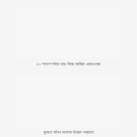
৫০ শতাংশ পর্যন্ত ছাড় দিচ্ছে জাজিরা এয়ারওয়েজ
কুয়েতে অবৈধ আবাসন উচ্ছেদ অব্যাহত