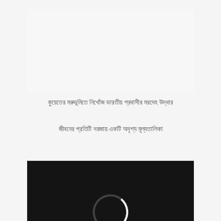
কুয়েতের মরুভূমিতে নিখোঁজ ভারতীয় প্রবাসীর মরদেহ উদ্ধার
জীবনের প্রতিটি দরজায় একটি অদৃশ্য মূল্যতালিকা