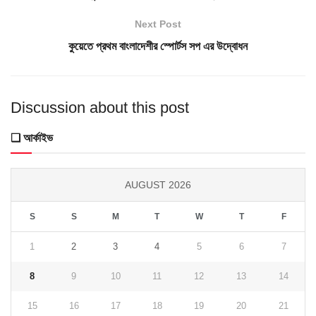
Next Post
কুয়েতে প্রথম বাংলাদেশীর স্পোর্টস সপ এর উদ্বোধন
Discussion about this post
❑ আর্কাইভ
AUGUST 2026
S
S
M
T
W
T
F
1
2
3
4
5
6
7
8
9
10
11
12
13
14
15
16
17
18
19
20
21