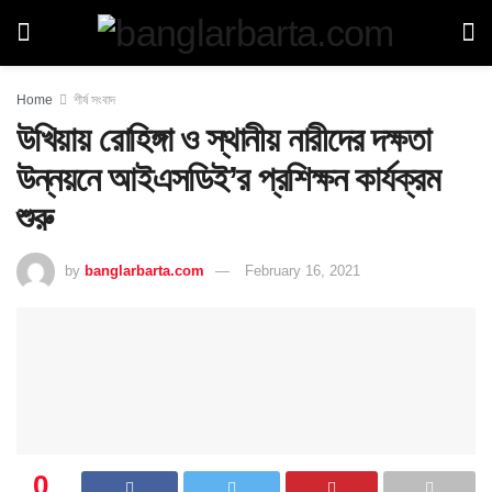
Home
শীর্ষ সংবাদ
উখিয়ায় রোহিঙ্গা ও স্থানীয় নারীদের দক্ষতা
উন্নয়নে আইএসডিই’র প্রশিক্ষন কার্যক্রম
শুরু
by
banglarbarta.com
February 16, 2021
0