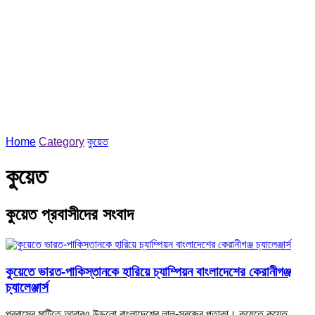
Home
Category
কুয়েত
কুয়েত
কুয়েত প্রবাসীদের সংবাদ
কুয়েতে ভারত-পাকিস্তানকে হারিয়ে চ্যাম্পিয়ন বাংলাদেশের কেরানীগঞ্জ
চ্যালেঞ্জার্স
প্রবাসের মাটিতে আবারও উড়লো বাংলাদেশের লাল-সবুজের পতাকা। কুয়েতে কুয়েত