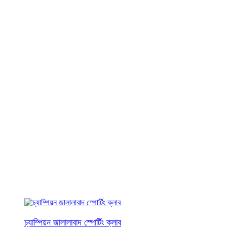
চ্যাম্পিয়ন জালালাবাদ স্পোর্টিং ক্লাব