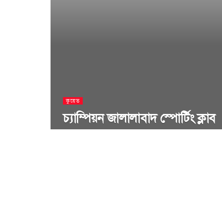
কুয়েত
চ্যাম্পিয়ন জালালাবাদ স্পোর্টিং ক্লাব