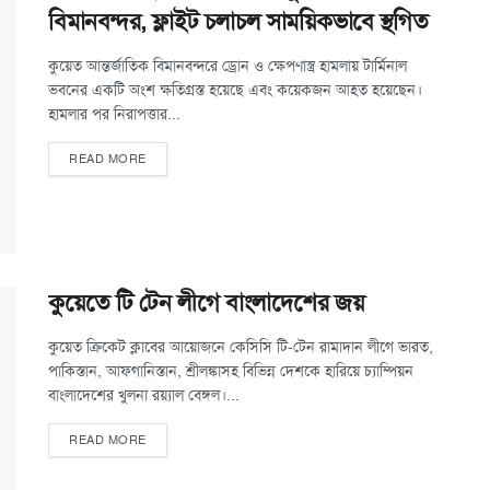
বিমানবন্দর, ফ্লাইট চলাচল সাময়িকভাবে স্থগিত
কুয়েত আন্তর্জাতিক বিমানবন্দরে ড্রোন ও ক্ষেপণাস্ত্র হামলায় টার্মিনাল
ভবনের একটি অংশ ক্ষতিগ্রস্ত হয়েছে এবং কয়েকজন আহত হয়েছেন।
হামলার পর নিরাপত্তার...
READ MORE
কুয়েতে টি টেন লীগে বাংলাদেশের জয়
কুয়েত ক্রিকেট ক্লাবের আয়োজনে কেসিসি টি-টেন রামাদান লীগে ভারত,
পাকিস্তান, আফগানিস্তান, শ্রীলঙ্কাসহ বিভিন্ন দেশকে হারিয়ে চ্যাম্পিয়ন
বাংলাদেশের খুলনা রয়্যাল বেঙ্গল।...
READ MORE