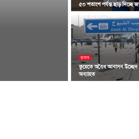
৫০ শতাংশ পর্যন্ত ছাড় দিচ্ছে 
কুয়েত
কুয়েতে অবৈধ আবাসন উচ্ছেদ
অব্যাহত