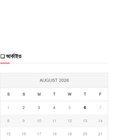
❑ আর্কাইভ
AUGUST 2026
S
S
M
T
W
T
F
1
2
3
4
5
6
7
8
9
10
11
12
13
14
15
16
17
18
19
20
21