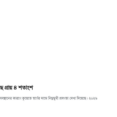
েছে প্রায় ৪ শতাংশ
অবস্থানের কারণে কুয়েতে স্বর্ণের দামে নিম্নমুখী প্রবণতা দেখা দিয়েছে। ২০২৬