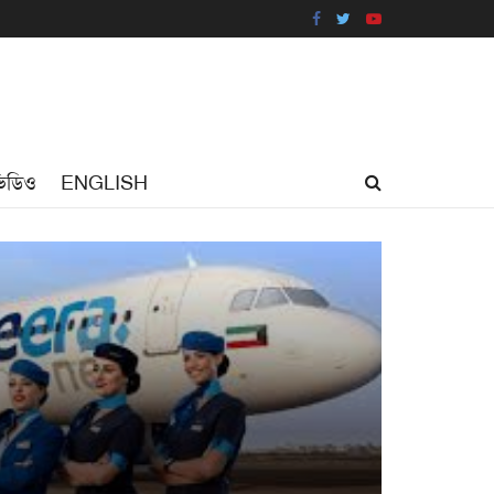
িডিও
ENGLISH