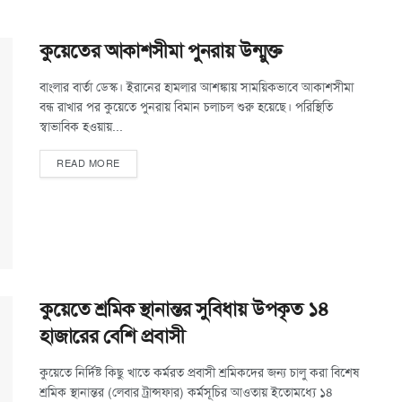
কুয়েতের আকাশসীমা পুনরায় উন্মুক্ত
বাংলার বার্তা ডেস্ক। ইরানের হামলার আশঙ্কায় সাময়িকভাবে আকাশসীমা
বন্ধ রাখার পর কুয়েতে পুনরায় বিমান চলাচল শুরু হয়েছে। পরিস্থিতি
স্বাভাবিক হওয়ায়...
READ MORE
কুয়েতে শ্রমিক স্থানান্তর সুবিধায় উপকৃত ১৪
হাজারের বেশি প্রবাসী
কুয়েতে নির্দিষ্ট কিছু খাতে কর্মরত প্রবাসী শ্রমিকদের জন্য চালু করা বিশেষ
শ্রমিক স্থানান্তর (লেবার ট্রান্সফার) কর্মসূচির আওতায় ইতোমধ্যে ১৪